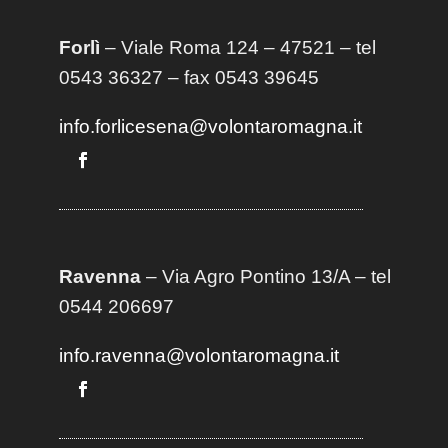
Forlì
– Viale Roma 124 – 47521 – tel
0543 36327 – fax 0543 39645
info.forlicesena@volontaromagna.it
Ravenna
– Via Agro Pontino 13/A
– t
el
0544 206697
info.ravenna@volontaromagna.it