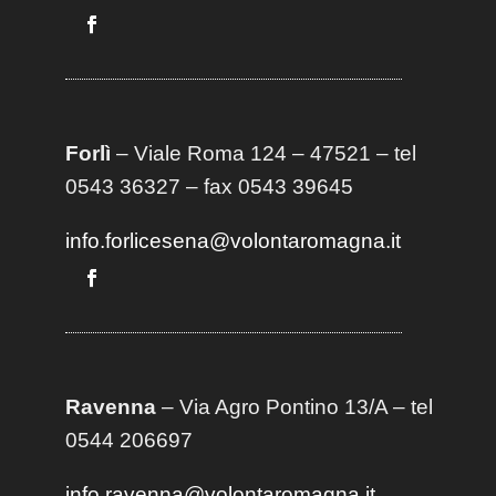
Forlì
– Viale Roma 124 – 47521 – tel
0543 36327 – fax 0543 39645
info.forlicesena@volontaromagna.it
Ravenna
– Via Agro Pontino 13/A
– t
el
0544 206697
info.ravenna@volontaromagna.it