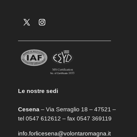
Le nostre sedi
Cesena
– Via Serraglio 18 – 47521 –
tel 0547 612612 – fax 0547 369119
info.forlicesena@volontaromagna.it