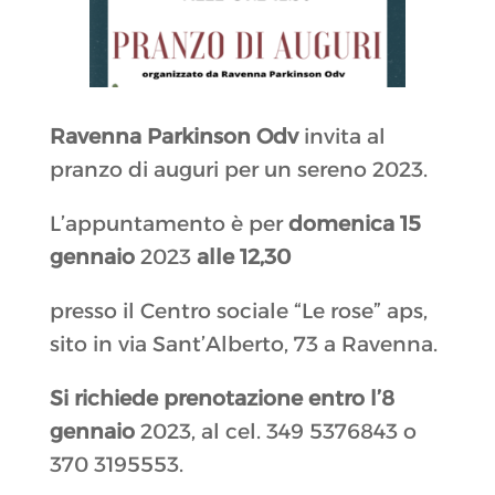
Ravenna Parkinson Odv
invita al
pranzo di auguri per un sereno 2023.
L’appuntamento è per
domenica 15
gennaio
2023
alle 12,30
presso il Centro sociale “Le rose” aps,
sito in via Sant’Alberto, 73 a Ravenna.
Si richiede prenotazione entro l’8
gennaio
2023, al cel. 349 5376843 o
370 3195553.