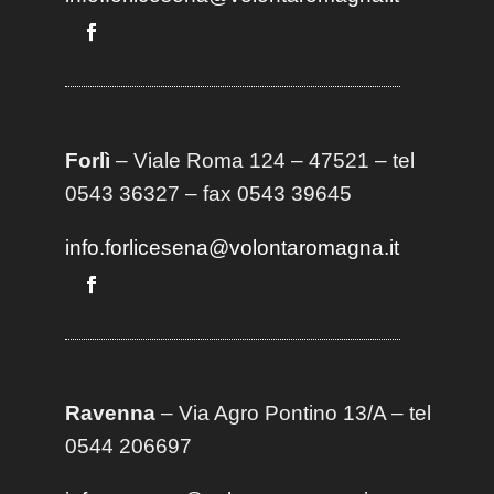
Forlì
– Viale Roma 124 – 47521 – tel
0543 36327 – fax 0543 39645
info.forlicesena@volontaromagna.it
Ravenna
– Via Agro Pontino 13/A
– t
el
0544 206697