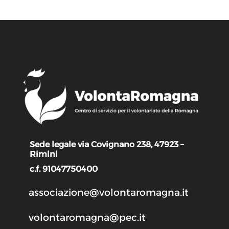
Sede legale via Covignano 238, 47923 –
Rimini
c.f. 91047750400
associazione@volontaromagna.it
volontaromagna@pec.it