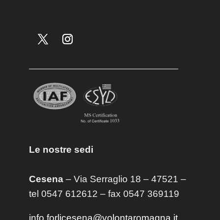
Le nostre sedi
Cesena
– Via Serraglio 18 – 47521 –
tel 0547 612612 – fax 0547 369119
info.forlicesena@volontaromagna.it