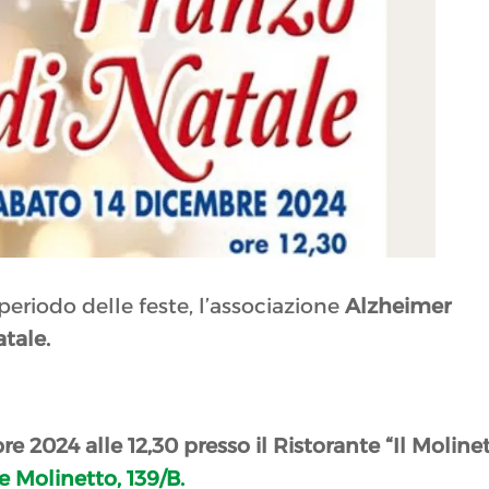
eriodo delle feste, l’associazione
Alzheimer
tale.
2024 alle 12,30 presso il Ristorante “Il Moline
e Molinetto, 139/B.