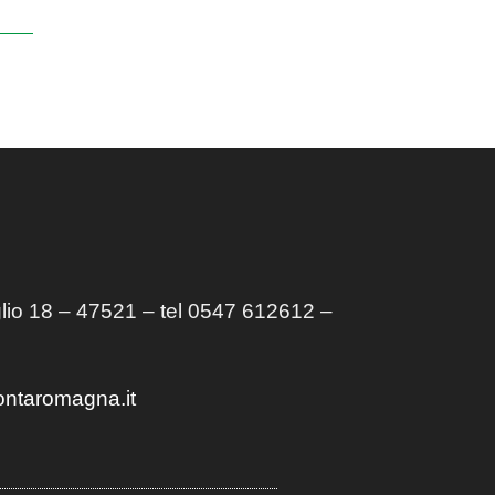
lio 18 – 47521 – tel 0547 612612 –
ontaromagna.it