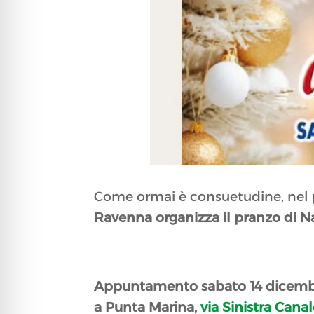
Come ormai è consuetudine, nel p
Ravenna organizza il pranzo di Na
Appuntamento sabato 14 dicembre 
a Punta Marina,
via Sinistra Canal