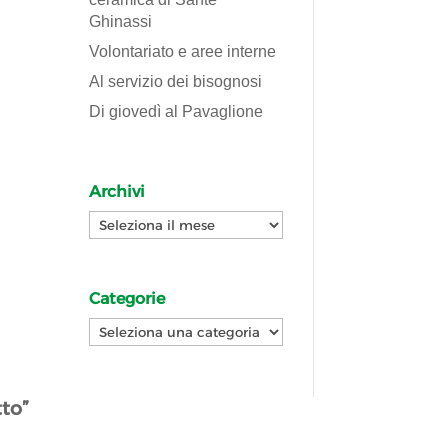
Ghinassi
Volontariato e aree interne
Al servizio dei bisognosi
Di giovedì al Pavaglione
Archivi
Archivi
Categorie
Categorie
tto”