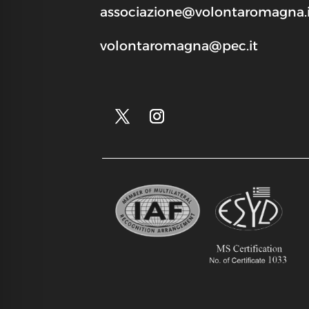
associazione@volontaromagna.i
volontaromagna@pec.it