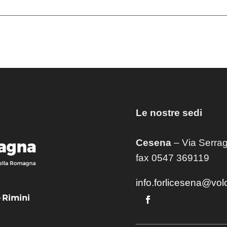
Le nostre sedi
Cesena
– Via Serrag
fax 0547 369119
info.forlicesena@vol
– Rimini