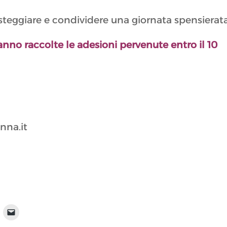
steggiare e condividere una giornata spensierata
anno raccolte le adesioni pervenute entro il 10
nna.it