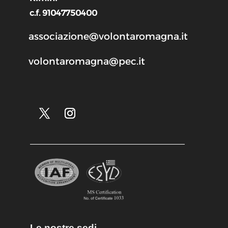
c.f. 91047750400
associazione@volontaromagna.it
volontaromagna@pec.it
Le nostre sedi