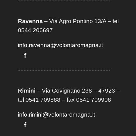
Ravenna
– Via Agro Pontino 13/A
– t
el
0544 206697
info.ravenna@volontaromagna.it
Rimini
– Via Covignano 238 – 47923 –
tel 0541 709888 – fax 0541 709908
info.rimini@volontaromagna.it