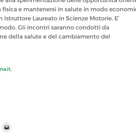
 e alla sperimentazione delle opportunità offert
vità fisica e mantenersi in salute in modo econom
 Istruttore Laureato in Scienze Motorie. E’
odo. Gli incontri saranno condotti da
ione della salute e del cambiamento del
na.it
,