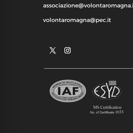
associazione@volontaromagna.i
volontaromagna@pec.it