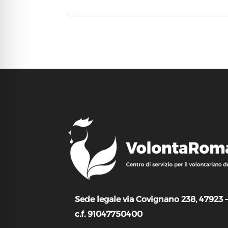
Sede legale via Covignano 238, 47923 
c.f. 91047750400