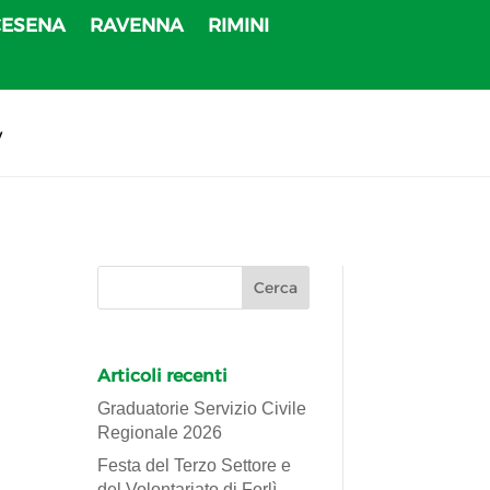
CESENA
RAVENNA
RIMINI
v
Articoli recenti
Graduatorie Servizio Civile
Regionale 2026
Festa del Terzo Settore e
del Volontariato di Forlì-