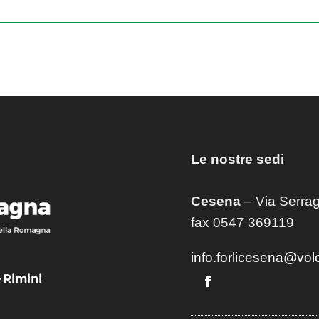
Le nostre sedi
Cesena
– Via Serrag
fax 0547 369119
info.forlicesena@vol
– Rimini