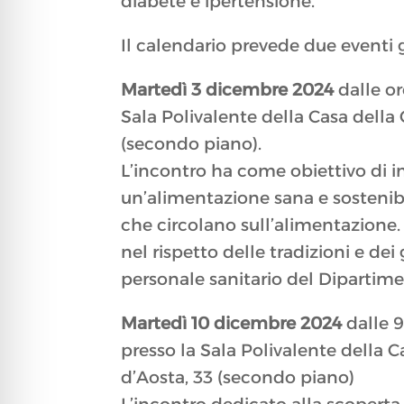
diabete e ipertensione.
Il calendario prevede due eventi g
Martedì 3 dicembre 2024
dalle ore
Sala Polivalente della Casa della
(secondo piano).
L’incontro ha come obiettivo di i
un’alimentazione sana e sostenibi
che circolano sull’alimentazione.
nel rispetto delle tradizioni e de
personale sanitario del Dipartime
Martedì 10 dicembre 2024
dalle 9,
presso la Sala Polivalente della 
d’Aosta, 33 (secondo piano)