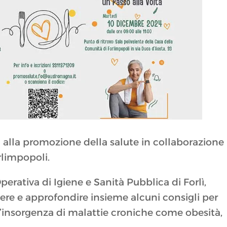
ti alla promozione della salute in collaborazione
rlimpopoli.
perativa di Igiene e Sanità Pubblica di Forlì,
re e approfondire insieme alcuni consigli per
l’insorgenza di malattie croniche come obesità,