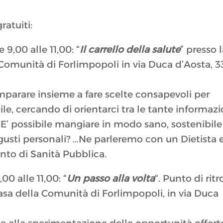
ratuiti:
 9,00 alle 11,00: “
Il carrello della salute
” presso 
 Comunità di Forlimpopoli in via Duca d’Aosta, 3
mparare insieme a fare scelte consapevoli per
le, cercando di orientarci tra le tante informazi
 E’ possibile mangiare in modo sano, sostenibile
i gusti personali? …Ne parleremo con un Dietista e
nto di Sanità Pubblica.
00 alle 11,00: “
Un passo alla volta
“. Punto di rit
Casa della Comunità di Forlimpopoli, in via Duca