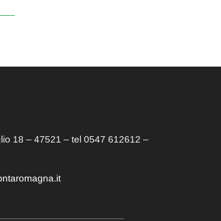
lio 18 – 47521 – tel 0547 612612 –
ontaromagna.it