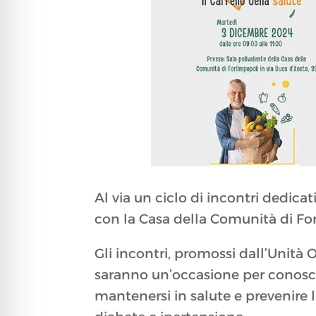
Al via un ciclo di incontri dedica
con la Casa della Comunità di Fo
Gli incontri, promossi dall’Unità O
saranno un’occasione per conosce
mantenersi in salute e prevenire 