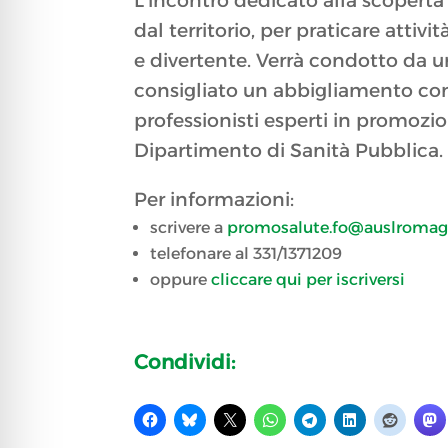
L’incontro dedicato alla scoperta
dal territorio, per praticare atti
e divertente. Verrà condotto da un
consigliato un abbigliamento com
professionisti esperti in promoz
Dipartimento di Sanità Pubblica.
Per informazioni:
scrivere a
promosalute.fo@auslromag
telefonare al 331/1371209
oppure
cliccare qui per iscriversi
Condividi: