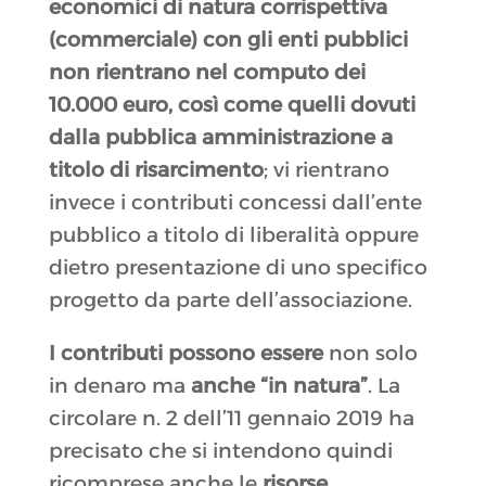
economici di natura corrispettiva
(commerciale) con gli enti pubblici
non rientrano nel computo dei
10.000 euro, così come quelli dovuti
dalla pubblica amministrazione a
titolo di risarcimento
; vi rientrano
invece i contributi concessi dall’ente
pubblico a titolo di liberalità oppure
dietro presentazione di uno specifico
progetto da parte dell’associazione.
I c
ontributi possono essere
non solo
in denaro ma
anche “in natura”
. La
circolare n. 2 dell’11 gennaio 2019 ha
precisato che si intendono quindi
ricomprese anche le
risorse