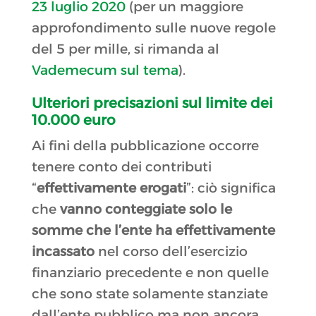
23 luglio 2020
(per un maggiore
approfondimento sulle nuove regole
del 5 per mille, si rimanda al
Vademecum sul tema
).
Ulteriori precisazioni sul limite dei
10.000 euro
Ai fini della pubblicazione occorre
tenere conto dei contributi
“
effettivamente erogati
”: ciò significa
che
vanno conteggiate solo le
somme che l’ente ha effettivamente
incassato
nel corso dell’esercizio
finanziario precedente e non quelle
che sono state solamente stanziate
dall’ente pubblico ma non ancora