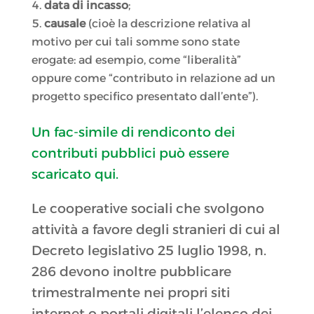
data di incasso
;
causale
(cioè la descrizione relativa al
motivo per cui tali somme sono state
erogate: ad esempio, come “liberalità”
oppure come “contributo in relazione ad un
progetto specifico presentato dall’ente”).
Un fac-simile di rendiconto dei
contributi pubblici può essere
scaricato qui.
Le cooperative sociali che svolgono
attività a favore degli stranieri di cui al
Decreto legislativo 25 luglio 1998, n.
286 devono inoltre pubblicare
trimestralmente nei propri siti
internet o portali digitali l’elenco dei