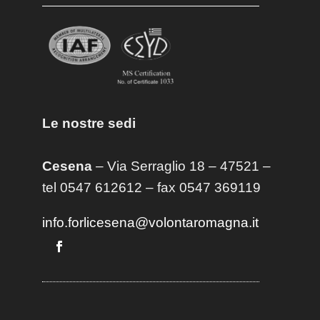
Le nostre sedi
Cesena
– Via Serraglio 18 – 47521 –
tel 0547 612612 – fax 0547 369119
info.forlicesena@volontaromagna.it