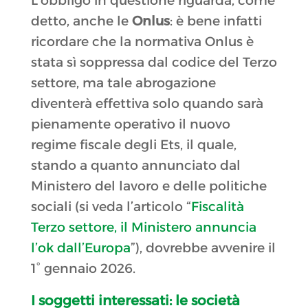
L’obbligo in questione riguarda, come
detto, anche le
Onlus
: è bene infatti
ricordare che la normativa Onlus è
stata sì soppressa dal codice del Terzo
settore, ma tale abrogazione
diventerà effettiva solo quando sarà
pienamente operativo il nuovo
regime fiscale degli Ets, il quale,
stando a quanto annunciato dal
Ministero del lavoro e delle politiche
sociali (si veda l’articolo “
Fiscalità
Terzo settore, il Ministero annuncia
l’ok dall’Europa
”), dovrebbe avvenire il
1° gennaio 2026.
I soggetti interessati: le società