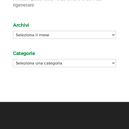
rigenerare
Archivi
Archivi
Categorie
Categorie