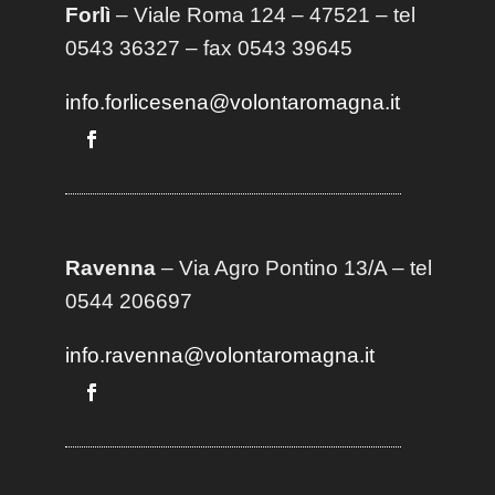
Forlì
– Viale Roma 124 – 47521 – tel
0543 36327 – fax 0543 39645
info.forlicesena@volontaromagna.it
Ravenna
– Via Agro Pontino 13/A
– t
el
0544 206697
info.ravenna@volontaromagna.it