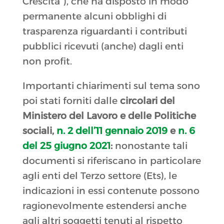
Crescita”), che ha disposto in modo
permanente alcuni obblighi di
trasparenza riguardanti i contributi
pubblici ricevuti (anche) dagli enti
non profit.
Importanti chiarimenti sul tema sono
poi stati forniti dalle
circolari del
Ministero del Lavoro e delle Politiche
sociali,
n. 2 dell’11 gennaio 2019
e
n. 6
del 25 giugno 2021
:
nonostante tali
documenti si riferiscano in particolare
agli enti del Terzo settore (Ets), le
indicazioni in essi contenute possono
ragionevolmente estendersi anche
agli altri soggetti tenuti al rispetto