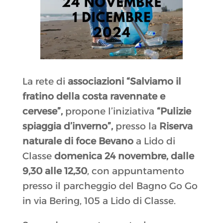
La rete di
associazioni “Salviamo il
fratino della costa ravennate e
cervese”,
propone l’iniziativa
“Pulizie
spiaggia d’inverno”,
presso la
Riserva
naturale di foce Bevano
a Lido di
Classe
domenica 24 novembre, dalle
9,30 alle 12,30
, con appuntamento
presso il parcheggio del Bagno Go Go
in via Bering, 105 a Lido di Classe.