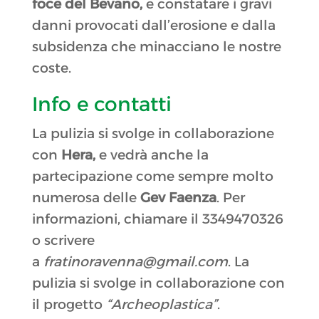
foce del Bevano,
e constatare i gravi
danni provocati dall’erosione e dalla
subsidenza che minacciano le nostre
coste.
Info e contatti
La pulizia si svolge in collaborazione
con
Hera,
e vedrà anche la
partecipazione come sempre molto
numerosa delle
Gev Faenza
. Per
informazioni, chiamare il 3349470326
o scrivere
a
fratinoravenna@gmail.com
. La
pulizia si svolge in collaborazione con
il progetto
“Archeoplastica”
.