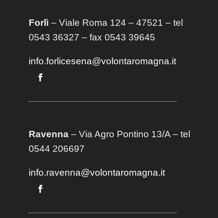
Forlì
– Viale Roma 124 – 47521 – tel
0543 36327 – fax 0543 39645
info.forlicesena@volontaromagna.it
Ravenna
– Via Agro Pontino 13/A
– t
el
0544 206697
info.ravenna@volontaromagna.it