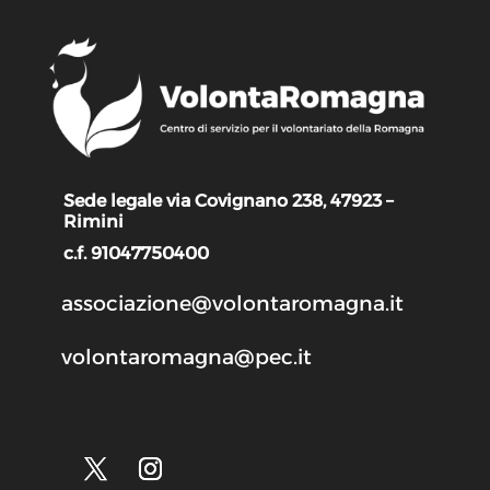
Sede legale via Covignano 238, 47923 –
Rimini
c.f. 91047750400
associazione@volontaromagna.it
volontaromagna@pec.it