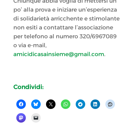
Chiunque abbia voglia di mettersi un
po’ alla prova e iniziare un’esperienza
di solidarietà arricchente e stimolante
non esiti a contattare l’associazione
per telefono al numero 320/6967089
o via e-mail,
amicidicasainsieme@gmail.com
.
Condividi: