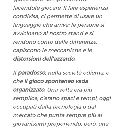
facendole giocare. Il fare esperienza
condivisa, ci permette di usare un
linguaggio che arriva: le persone si
avvicinano al nostro stand e si
rendono conto delle differenze,
capiscono le meccaniche e le
distorsioni dell’azzardo
.
Il
paradosso
, nella società odierna, è
che
il gioco spontaneo vada
organizzato
. Una volta era più
semplice, c’erano spazi e tempi, oggi
occupati dalla tecnologia o dal
mercato che punta sempre più ai
giovanissimi proponendo, però, una