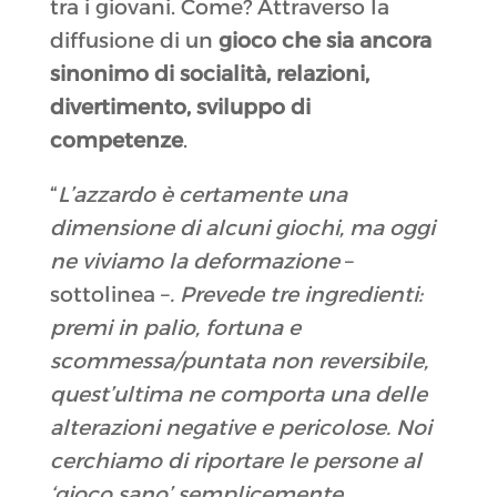
tra i giovani. Come? Attraverso la
diffusione di un
gioco che sia ancora
sinonimo di socialità, relazioni,
divertimento, sviluppo di
competenze
.
“
L’azzardo è certamente una
dimensione di alcuni giochi, ma oggi
ne viviamo la deformazione
–
sottolinea –
. Prevede tre ingredienti:
premi in palio, fortuna e
scommessa/puntata non reversibile,
quest’ultima ne comporta una delle
alterazioni negative e pericolose. Noi
cerchiamo di riportare le persone al
‘gioco sano’ semplicemente