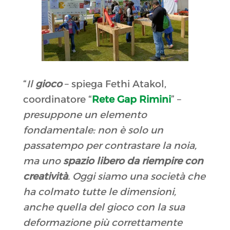
“
Il
gioco
– spiega Fethi Atakol,
coordinatore “
Rete Gap Rimini
” –
presuppone un elemento
fondamentale: non è solo un
passatempo per contrastare la noia,
ma uno
spazio libero da riempire con
creatività
. Oggi siamo una società che
ha colmato tutte le dimensioni,
anche quella del gioco con la sua
deformazione più correttamente