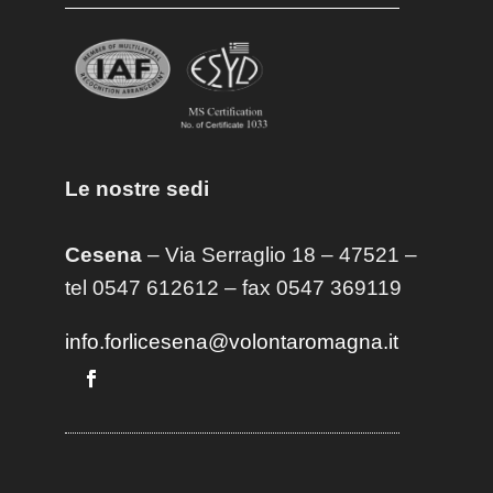
Le nostre sedi
Cesena
– Via Serraglio 18 – 47521 –
tel 0547 612612 – fax 0547 369119
info.forlicesena@volontaromagna.it