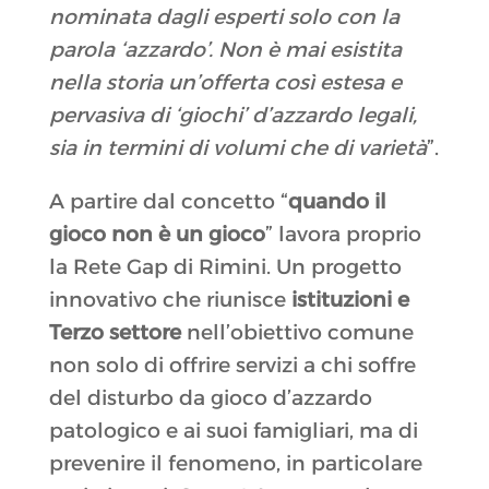
nominata dagli esperti solo con la
parola ‘azzardo’. Non è mai esistita
nella storia un’offerta così estesa e
pervasiva di ‘giochi’ d’azzardo legali,
sia in termini di volumi che di varietà
”.
A partire dal concetto “
quando il
gioco non è un gioco
” lavora proprio
la Rete Gap di Rimini. Un progetto
innovativo che riunisce
istituzioni e
Terzo settore
nell’obiettivo comune
non solo di offrire servizi a chi soffre
del disturbo da gioco d’azzardo
patologico e ai suoi famigliari, ma di
prevenire il fenomeno, in particolare