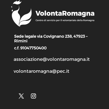
Sede legale via Covignano 238, 47923 –
Rimini
c.f. 91047750400
associazione@volontaromagna.it
volontaromagna@pec.it