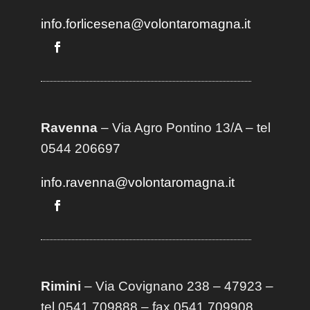
info.forlicesena@volontaromagna.it
Ravenna
– Via Agro Pontino 13/A
– t
el
0544 206697
info.ravenna@volontaromagna.it
Rimini
– Via Covignano 238 – 47923 –
tel 0541 709888 – fax 0541 709908