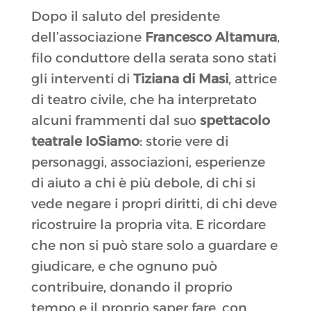
Dopo il saluto del presidente
dell’associazione
Francesco Altamura
,
filo conduttore della serata sono stati
gli interventi di
Tiziana di Masi
, attrice
di teatro civile, che ha interpretato
alcuni frammenti dal suo
spettacolo
teatrale IoSiamo
: storie vere di
personaggi, associazioni, esperienze
di aiuto a chi è più debole, di chi si
vede negare i propri diritti, di chi deve
ricostruire la propria vita. E ricordare
che non si può stare solo a guardare e
giudicare, e che ognuno può
contribuire, donando il proprio
tempo e il proprio saper fare, con