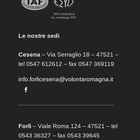
Le nostre sedi
Cesena
– Via Serraglio 18 – 47521 –
tel 0547 612612 – fax 0547 369119
info.forlicesena@volontaromagna.it
Forlì
– Viale Roma 124 – 47521 – tel
0543 36327 – fax 0543 39645