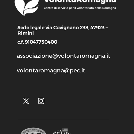
Sede legale via Covignano 238, 47923 –
Rimini
c.f. 91047750400
associazione@volontaromagna.it
volontaromagna@pec.it