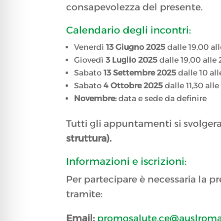
consapevolezza del presente.
Calendario degli incontri:
Venerdì
13 Giugno 2025
dalle 19,00 al
Giovedì
3 Luglio 2025
dalle 19,00 alle
Sabato
13 Settembre 2025
dalle 10 all
Sabato
4 Ottobre 2025
dalle 11,30 alle
Novembre:
data e sede da definire
Tutti gli appuntamenti si svolge
struttura).
Informazioni e iscrizioni:
Per partecipare è necessaria la pr
tramite:
Email:
promosalute.ce@auslroma