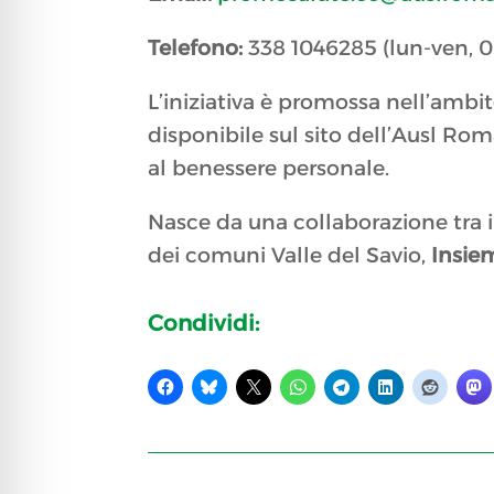
Telefono:
338 1046285 (lun-ven, 
L’iniziativa è promossa nell’am
disponibile sul sito dell’Ausl Rom
al benessere personale.
Nasce da una collaborazione tra il
dei comuni Valle del Savio,
Insie
Condividi: