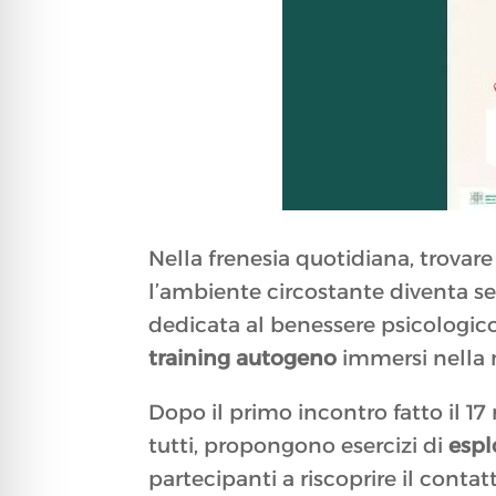
Nella frenesia quotidiana, trovar
l’ambiente circostante diventa 
dedicata al benessere psicologico 
training autogeno
immersi nella 
Dopo il primo incontro fatto il 17
tutti, propongono esercizi di
espl
partecipanti a riscoprire il conta