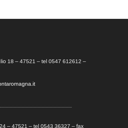
lio 18 – 47521 – tel 0547 612612 –
ontaromagna.it
4 – 47521 – tel 0543 36327 – fax