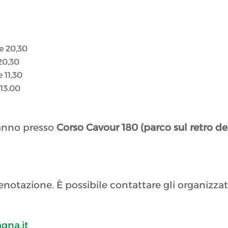
le 20,30
 20,30
e 11,30
 13.00
ranno presso
Corso Cavour 180 (parco sul retro de
enotazione. È possibile contattare gli organizzat
gna.it