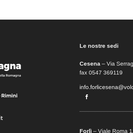
Le nostre sedi
Cesena
– Via Serrag
fax 0547 369119
info.forlicesena@vol
– Rimini
t
Forlì
– Viale Roma 12