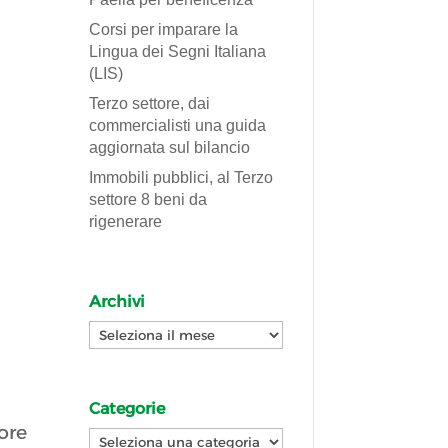
Corsi per imparare la
Lingua dei Segni Italiana
(LIS)
Terzo settore, dai
commercialisti una guida
aggiornata sul bilancio
Immobili pubblici, al Terzo
settore 8 beni da
rigenerare
Archivi
Archivi
Categorie
ore
Categorie