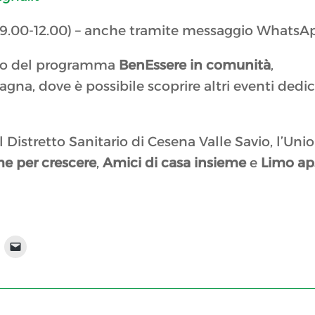
09.00-12.00) – anche tramite messaggio WhatsA
bito del programma
BenEssere in comunità
,
agna, dove è possibile scoprire altri eventi dedic
 Distretto Sanitario di Cesena Valle Savio, l’Uni
me per crescere
,
Amici di casa insieme
e
Limo ap