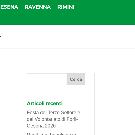
CESENA
RAVENNA
RIMINI
v
Articoli recenti
Festa del Terzo Settore e
del Volontariato di Forlì-
Cesena 2026
Paella per beneficenza