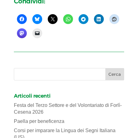
Condividi:
Articoli recenti
Festa del Terzo Settore e del Volontariato di Forlì-
Cesena 2026
Paella per beneficenza
Corsi per imparare la Lingua dei Segni Italiana
(LIS)