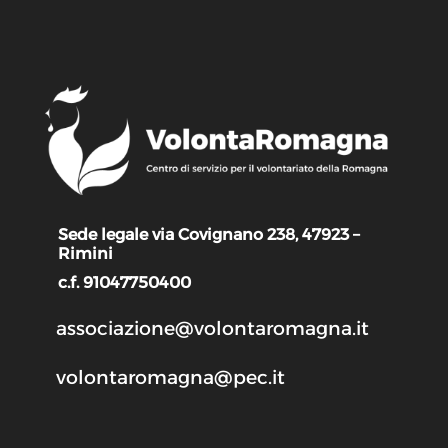
Sede legale via Covignano 238, 47923 –
Rimini
c.f. 91047750400
associazione@volontaromagna.it
volontaromagna@pec.it