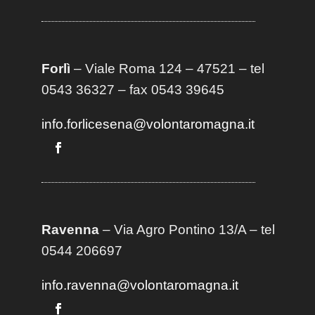
Forlì
– Viale Roma 124 – 47521 – tel
0543 36327 – fax 0543 39645
info.forlicesena@volontaromagna.it
Ravenna
– Via Agro Pontino 13/A
– t
el
0544 206697
info.ravenna@volontaromagna.it