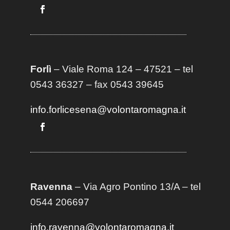
Forlì
– Viale Roma 124 – 47521 – tel
0543 36327 – fax 0543 39645
info.forlicesena@volontaromagna.it
Ravenna
– Via Agro Pontino 13/A
– t
el
0544 206697
info.ravenna@volontaromagna.it