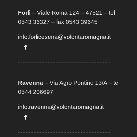
Forlì
– Viale Roma 124 – 47521 – tel
0543 36327 – fax 0543 39645
info.forlicesena@volontaromagna.it
Ravenna
– Via Agro Pontino 13/A
– t
el
0544 206697
info.ravenna@volontaromagna.it