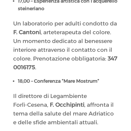
17,00 – Esperienza artistica con l’acquerello
steineriano
Un laboratorio per adulti condotto da
F. Cantoni
, arteterapeuta del colore.
Un momento dedicato al benessere
interiore attraverso il contatto con il
colore. Prenotazione obbligatoria:
347
0016175
.
18,00 – Conferenza “Mare Mostrum”
Il direttore di Legambiente
Forlì‑Cesena,
F. Occhipinti
, affronta il
tema della salute del mare Adriatico
e delle sfide ambientali attuali.