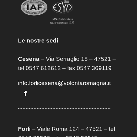
Le nostre sedi
Cesena
– Via Serraglio 18 – 47521 –
tel 0547 612612 – fax 0547 369119
info.forlicesena@volontaromagna.it
Forlì
– Viale Roma 124 – 47521 – tel