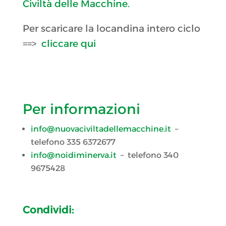
Civiltà delle Macchine.
Per scaricare la locandina intero ciclo
==>
cliccare qui
Per informazioni
info@nuovaciviltadellemacchine.it
–
telefono 335 6372677
info@noidiminerva.it
– telefono 340
9675428
Condividi: