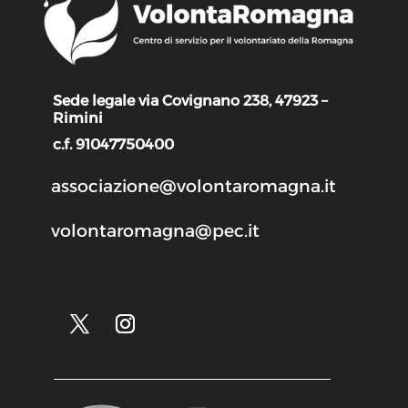
Sede legale via Covignano 238, 47923 –
Rimini
c.f. 91047750400
associazione@volontaromagna.it
volontaromagna@pec.it