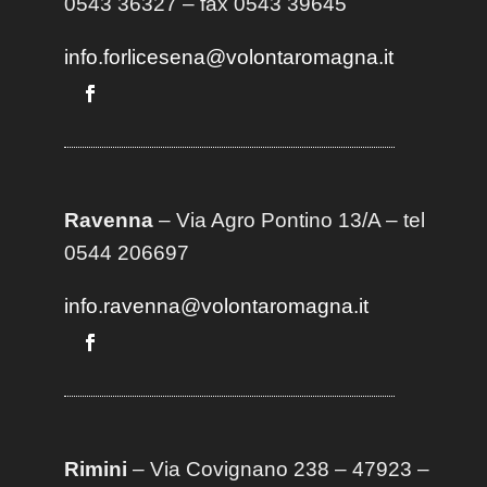
0543 36327 – fax 0543 39645
info.forlicesena@volontaromagna.it
Ravenna
– Via Agro Pontino 13/A
– t
el
0544 206697
info.ravenna@volontaromagna.it
Rimini
– Via Covignano 238 – 47923 –