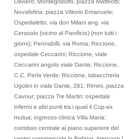
Oliviero; Montegridolfo, piazza Matteotti;
Novafeltria, piazza Vittorio Emanuele;
Ospedaletto, via don Milani ang. via
Cerasolo (vicino al Panificio) (non tutti i
giorni); Pennabilli, via Roma; Riccione,
ospedale Ceccarini; Riccione, viale
Ceccarini angolo viale Dante; Riccione,
C.C. Perla Verde; Riccione, tabaccheria
Ugolini in viale Dante, 281; Rimini, piazza
Cavour; piazza Tre Martiri; ospedale
Infermi e altri punti tra i quali il Cup-ex
mutua; ingresso clinica Villa Maria;
corridoio centrale al piano superiore del
centro commerciale le Befane; Ipercoop I