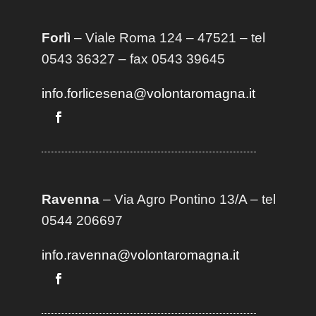
Forlì
– Viale Roma 124 – 47521 – tel
0543 36327 – fax 0543 39645
info.forlicesena@volontaromagna.it
Ravenna
– Via Agro Pontino 13/A
– t
el
0544 206697
info.ravenna@volontaromagna.it