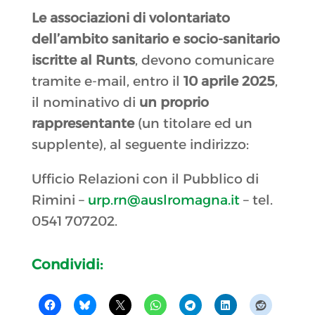
Le associazioni di volontariato
dell’ambito sanitario e socio-sanitario
iscritte al Runts
, devono comunicare
tramite e-mail, entro il
10 aprile 2025
,
il nominativo di
un proprio
rappresentante
(un titolare ed un
supplente), al seguente indirizzo:
Ufficio Relazioni con il Pubblico di
Rimini –
urp.rn@auslromagna.it
– tel.
0541 707202.
Condividi: