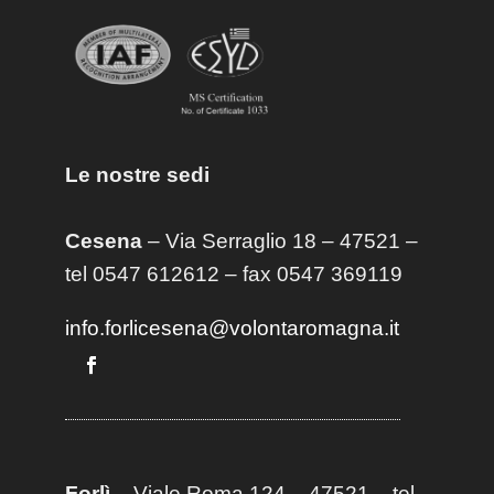
Le nostre sedi
Cesena
– Via Serraglio 18 – 47521 –
tel 0547 612612 – fax 0547 369119
info.forlicesena@volontaromagna.it
Forlì
– Viale Roma 124 – 47521 – tel