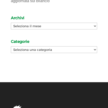
aggiornata sul bilancio
Archivi
Archivi
Categorie
Categorie