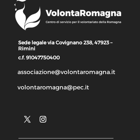
Sede legale via Covignano 238, 47923 –
Rimini
c.f. 91047750400
associazione@volontaromagna.it
volontaromagna@pec.it