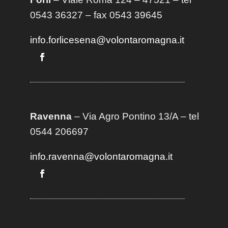
0543 36327 – fax 0543 39645
info.forlicesena@volontaromagna.it
Ravenna
– Via Agro Pontino 13/A
– t
el
0544 206697
info.ravenna@volontaromagna.it