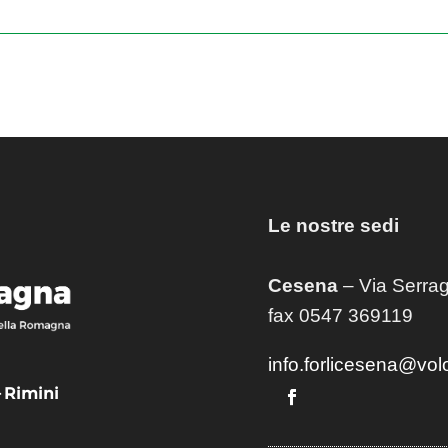
Le nostre sedi
Cesena
– Via Serrag
fax 0547 369119
info.forlicesena@vol
– Rimini