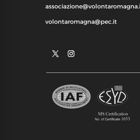
associazione@volontaromagna.i
volontaromagna@pec.it