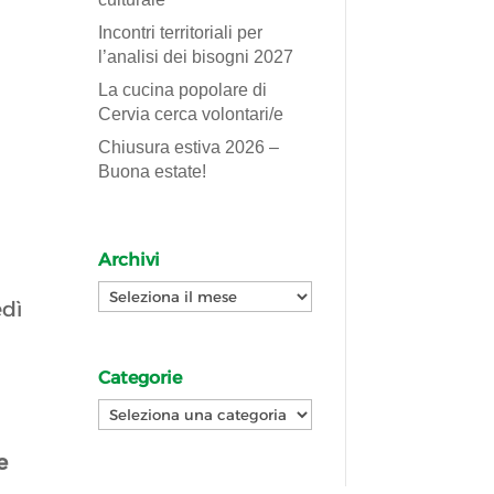
Incontri territoriali per
l’analisi dei bisogni 2027
La cucina popolare di
Cervia cerca volontari/e
Chiusura estiva 2026 –
Buona estate!
Archivi
Archivi
edì
Categorie
Categorie
e