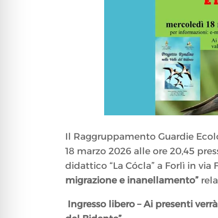
Il Raggruppamento Guardie Ecolog
18 marzo 2026 alle ore 20,45 pre
didattico “La Cócla” a Forlì in via
migrazione e inanellamento”
rel
Ingresso libero –
Ai presenti verr