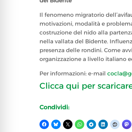
del Bidente”
Il fenomeno migratorio dell’avifa
motivazioni, modalità e problemat
costruzione del nido alla partenza
nella vallata del Bidente. Influ
presenza delle rondini. Come avv
organizzazione a livello italiano 
Per informazioni: e-mail
cocla@gev
Clicca qui per scaricar
Condividi: