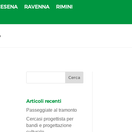
CESENA
RAVENNA
RIMINI
v
Articoli recenti
Passeggiate al tramonto
Cercasi progettista per
bandi e progettazione
culturale