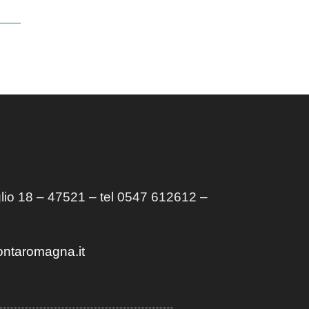
lio 18 – 47521 – tel 0547 612612 –
ontaromagna.it