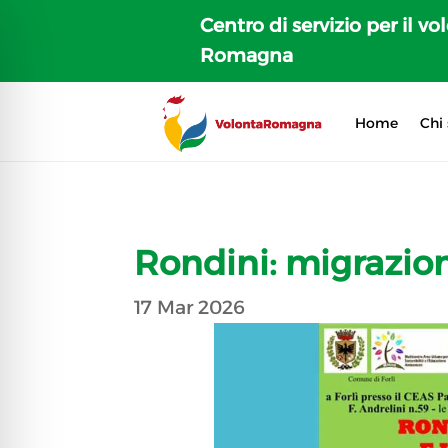
Centro di servizio per il vo
Romagna
Home
Chi
Rondini: migrazio
17 Mar 2026