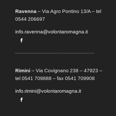
Ravenna
– Via Agro Pontino 13/A
– t
el
0544 206697
info.ravenna@volontaromagna.it
Rimini
– Via Covignano 238 – 47923 –
tel 0541 709888 – fax 0541 709908
info.rimini@volontaromagna.it