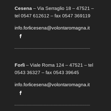
Cesena
– Via Serraglio 18 – 47521 –
tel 0547 612612 – fax 0547 369119
info.forlicesena@volontaromagna.it
Forlì
– Viale Roma 124 – 47521 – tel
0543 36327 – fax 0543 39645
info.forlicesena@volontaromagna.it