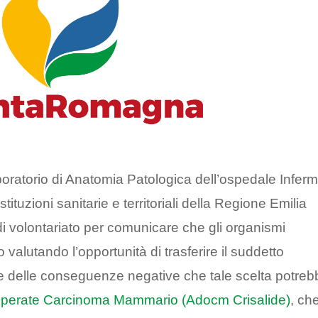
aboratorio di Anatomia Patologica dell’ospedale Infermi
stituzioni sanitarie e territoriali della Regione Emilia
 volontariato per comunicare che gli organismi
 valutando l’opportunità di trasferire il suddetto
re delle conseguenze negative che tale scelta potre
perate Carcinoma Mammario (Adocm Crisalide)
, ch