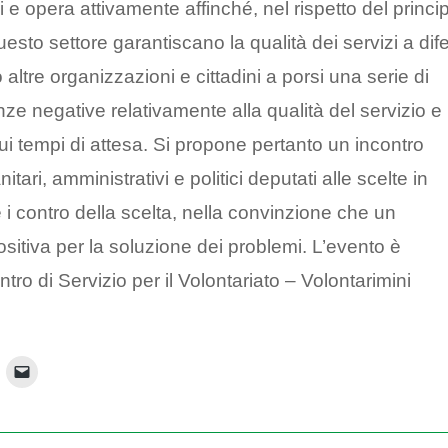
 e opera attivamente affinché, nel rispetto del princi
 questo settore garantiscano la qualità dei servizi a dif
 altre organizzazioni e cittadini a porsi una serie di
nze negative relativamente alla qualità del servizio e
sui tempi di attesa. Si propone pertanto un incontro
tari, amministrativi e politici deputati alle scelte in
e i contro della scelta, nella convinzione che un
positiva per la soluzione dei problemi. L’evento è
ntro di Servizio per il Volontariato – Volontarimini