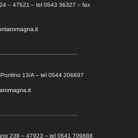
4 – 47521 – tel 0543 36327 – fax
ontaromagna.it
 Pontino 13/A
– t
el 0544 206697
aromagna.it
no 238 – 47923 – tel 0541 709888