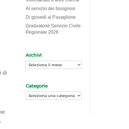
Al servizio dei bisognosi
Di giovedì al Pavaglione
Graduatorie Servizio Civile
Regionale 2026
Archivi
Archivi
 di
Categorie
Categorie
bbe
e