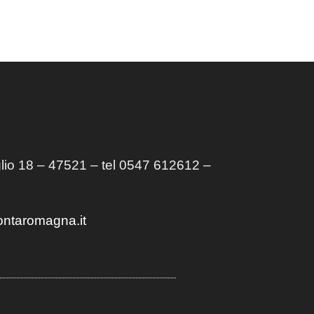
lio 18 – 47521 – tel 0547 612612 –
ontaromagna.it