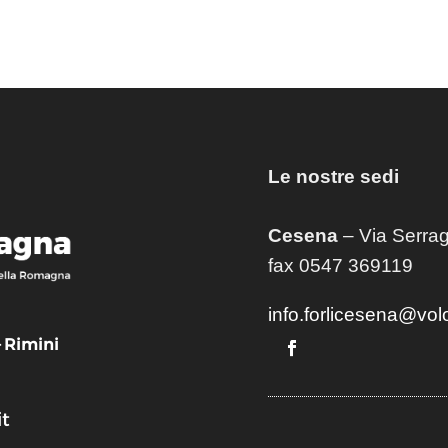
Le nostre sedi
Cesena
– Via Serrag
fax 0547 369119
info.forlicesena@vol
– Rimini
t