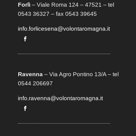
Forlì
– Viale Roma 124 – 47521 – tel
0543 36327 – fax 0543 39645
info.forlicesena@volontaromagna.it
Ravenna
– Via Agro Pontino 13/A
– t
el
0544 206697
info.ravenna@volontaromagna.it