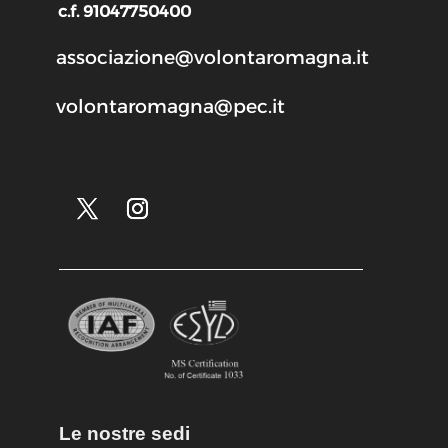
c.f. 91047750400
associazione@volontaromagna.it
volontaromagna@pec.it
Le nostre sedi