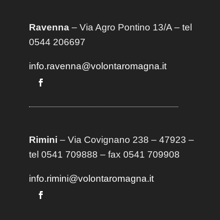
Ravenna
– Via Agro Pontino 13/A
– t
el
0544 206697
info.ravenna@volontaromagna.it
Rimini
– Via Covignano 238 – 47923 –
tel 0541 709888 – fax 0541 709908
info.rimini@volontaromagna.it