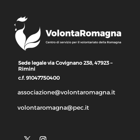
Sede legale via Covignano 238, 47923 –
Rimini
c.f. 91047750400
associazione@volontaromagna.it
volontaromagna@pec.it