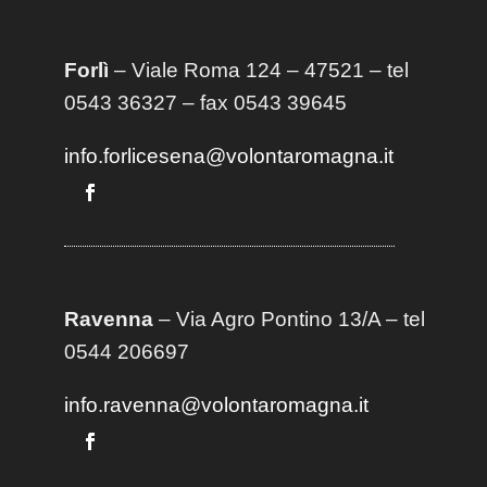
Forlì
– Viale Roma 124 – 47521 – tel
0543 36327 – fax 0543 39645
info.forlicesena@volontaromagna.it
Ravenna
– Via Agro Pontino 13/A
– t
el
0544 206697
info.ravenna@volontaromagna.it