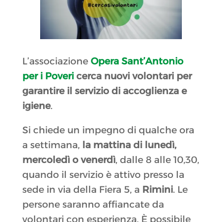
L’associazione
Opera Sant’Antonio
per i Poveri
cerca nuovi volontari per
garantire il servizio di accoglienza e
igiene
.
Si chiede un impegno di qualche ora
a settimana,
la mattina di lunedì,
mercoledì o venerdì
, dalle 8 alle 10,30,
quando il servizio è attivo presso la
sede in via della Fiera 5, a
Rimini
. Le
persone saranno affiancate da
volontari con esperienza. È possibile