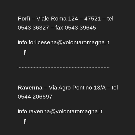
Forlì
– Viale Roma 124 – 47521 – tel
0543 36327 – fax 0543 39645
info.forlicesena@volontaromagna.it
Ravenna
– Via Agro Pontino 13/A
– t
el
0544 206697
info.ravenna@volontaromagna.it