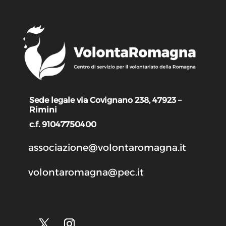
Sede legale via Covignano 238, 47923 –
Rimini
c.f. 91047750400
associazione@volontaromagna.it
volontaromagna@pec.it