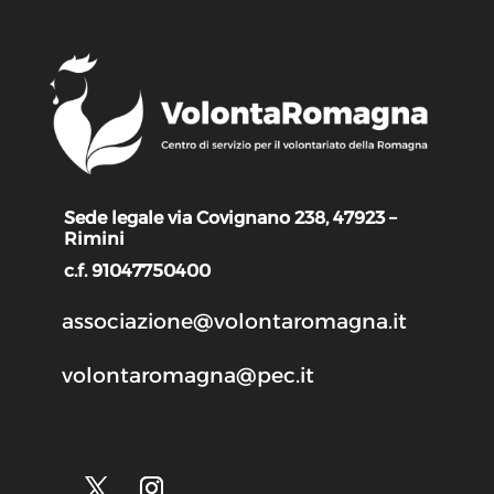
Sede legale via Covignano 238, 47923 –
Rimini
c.f. 91047750400
associazione@volontaromagna.it
volontaromagna@pec.it