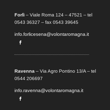
Forlì
– Viale Roma 124 – 47521 – tel
0543 36327 – fax 0543 39645
info.forlicesena@volontaromagna.it
Ravenna
– Via Agro Pontino 13/A
– t
el
0544 206697
info.ravenna@volontaromagna.it