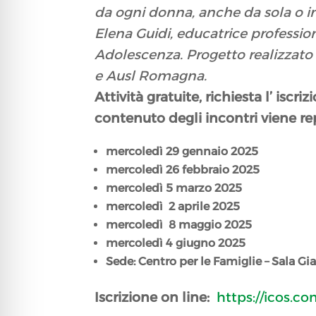
da ogni donna, anche da sola o in
Elena Guidi, educatrice professio
Adolescenza.
Progetto realizzato
e Ausl Romagna.
Attività gratuite, richiesta l’ iscr
contenuto degli incontri viene re
mercoledì 29 gennaio 2025
mercoledì 26 febbraio 2025
mercoledì 5 marzo 2025
mercoledì 2 aprile 2025
mercoledì 8 maggio 2025
mercoledì 4 giugno 2025
Sede: Centro per le Famiglie – Sala Gialla
Iscrizione on line:
https://icos.com