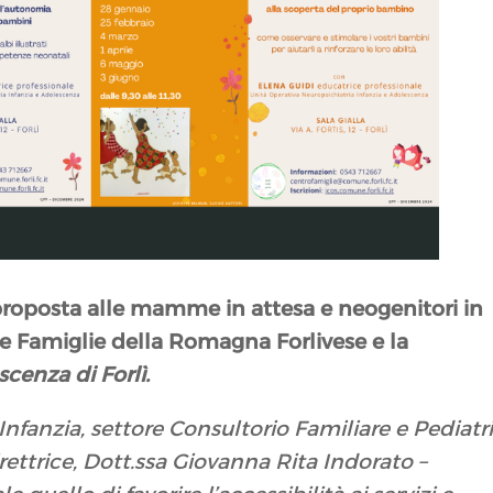
 proposta alle mamme in attesa e neogenitori in
le Famiglie della Romagna Forlivese e la
scenza di Forlì.
nfanzia, settore Consultorio Familiare e Pediatr
irettrice, Dott.ssa Giovanna Rita Indorato –