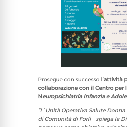
Prosegue con successo l’
attività
collaborazione con il Centro per 
N
europsichiatria Infanzia e Adole
“L’ Unità Operativa Salute Donna I
di Comunità di Forlì – spiega la D