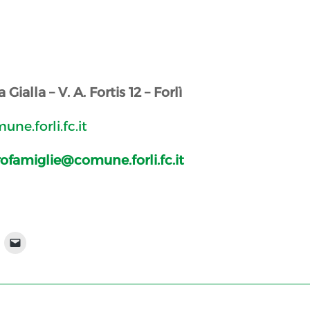
Gialla – V. A. Fortis 12 – Forlì
une.forli.fc.it
ofamiglie@comune.forli.fc.it