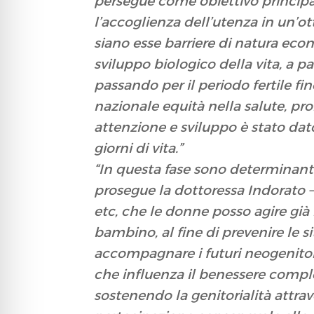
persegue come obiettivo principale 
l’accoglienza dell’utenza in un’o
siano esse barriere di natura eco
sviluppo biologico della vita, a pa
passando per il periodo fertile 
nazionale equità nella salute, pr
attenzione e sviluppo è stato dato 
giorni di vita.”
“In questa fase sono determinanti 
prosegue la dottoressa Indorato – 
etc, che le donne posso agire già 
bambino, al fine di prevenire le si
accompagnare i futuri neogenitori 
che influenza il benessere compl
sostenendo la genitorialità attrav