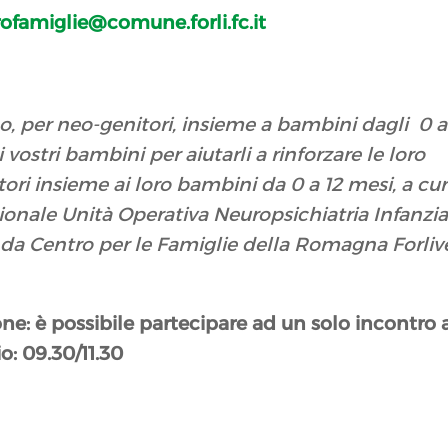
ofamiglie@comune.forli.fc.it
, per neo-genitori, insieme a bambini dagli 0 ai
vostri bambini per aiutarli a rinforzare le loro
nitori insieme ai loro bambini da 0 a 12 mesi, a cu
sionale Unità Operativa Neuropsichiatria Infanzia
 da Centro per le Famiglie della Romagna Forliv
zione: è possibile partecipare ad un solo incontro 
io: 09.30/11.30