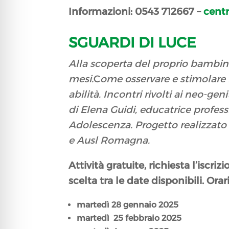
Informazioni: 0543 712667 –
centr
SGUARDI DI LUCE
Alla scoperta del proprio bambino
mesi.
C
ome osservare e stimolare i 
abilità. Incontri rivolti ai neo-ge
di Elena Guidi, educatrice profes
Adolescenza. Progetto realizzato
e Ausl Romagna.
Attività gratuite, richiesta l’iscri
scelta tra le date disponibili.
Orar
martedì 28 gennaio 2025
martedì 25 febbraio 2025