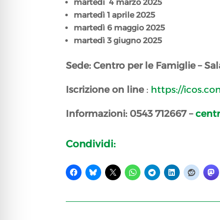
martedì 4 marzo 2025
martedì 1 aprile 2025
martedì 6 maggio 2025
martedì 3 giugno 2025
Sede: Centro per le Famiglie – Sala 
Iscrizione
on line
:
https://icos.com
Informazioni: 0543 712667 –
centr
Condividi: