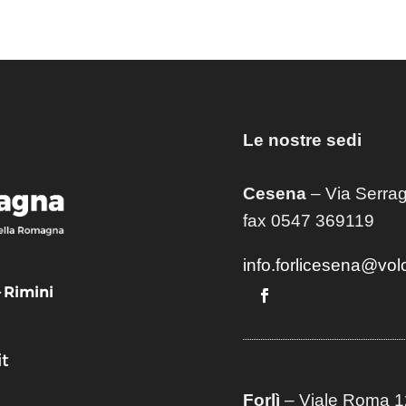
Le nostre sedi
Cesena
– Via Serrag
fax 0547 369119
info.forlicesena@vol
– Rimini
t
Forlì
– Viale Roma 12