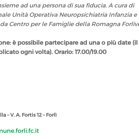
sieme ad una persona di sua fiducia. A cura di
nale Unità Operativa Neuropsichiatria Infanzia e
 da Centro per le Famiglie della Romagna Forliv
izione: è possibile partecipare ad una o più date (il
plicato ogni volta).
Orario: 17.00/19.00
 – V. A. Fortis 12 – Forlì
une.forli.fc.it