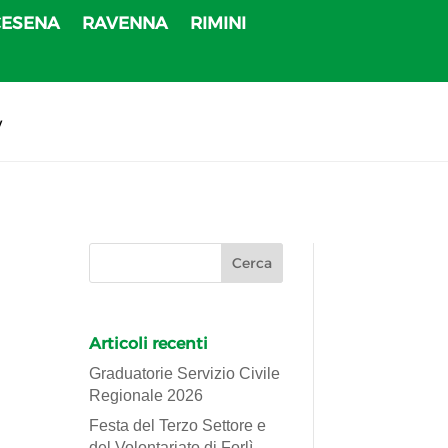
CESENA
RAVENNA
RIMINI
v
Articoli recenti
Graduatorie Servizio Civile
Regionale 2026
Festa del Terzo Settore e
del Volontariato di Forlì-