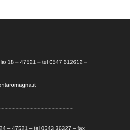
lio 18 – 47521 – tel 0547 612612 –
ontaromagna.it
4 – 47521 – tel 0543 36327 – fax