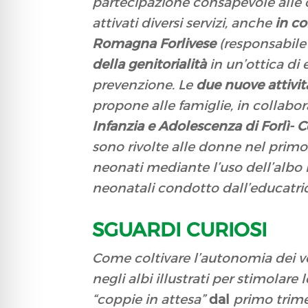
partecipazione consapevole alle c
attivati diversi servizi, anche
in co
Romagna Forlivese
(responsabile
della genitorialità
in un’ottica di
prevenzione. Le
due nuove attivit
propone alle famiglie, in collabo
Infanzia e Adolescenza di Forlì- 
sono rivolte alle donne
nel primo
neonati
mediante l’uso dell’albo 
neonatali condotto dall’educatric
SGUARDI CURIOSI
Come coltivare l’autonomia dei vo
negli albi illustrati per stimolare
“coppie in attesa”
dal
primo trime