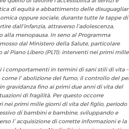
quello di favorire l’accessibilità ai servizi e
ttica di equità e abbattimento delle disuguaglia
nomica oppure sociale, durante tutte le tappe di
rtire dall’infanzia, attraverso l’adolescenza,
fino alla menopausa. In seno al Programma
omosso dal Ministero della Salute, particolare
al Piano Libero (PL11): interventi nei primi mille
i comportamenti in termini di sani stili di vita –
come l’ abolizione del fumo, il controllo del pe
in gravidanza fino ai primi due anni di vita del
tuazioni di fragilità. Per questo occorre
nei primi mille giorni di vita del figlio, periodo
essivo di bambini e bambine, sviluppando e
erso l’ acquisizione di corrette informazioni e la