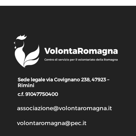
Sede legale via Covignano 238, 47923 –
Rimini
c.f. 91047750400
associazione@volontaromagna.it
volontaromagna@pec.it