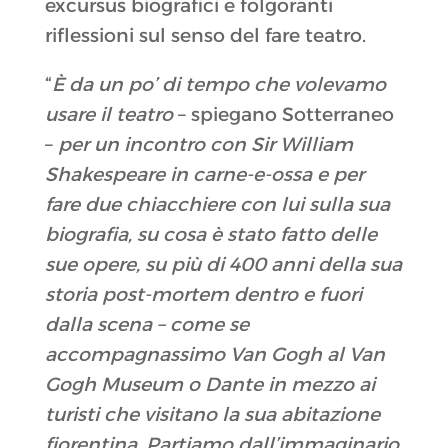
excursus biografici e folgoranti
riflessioni sul senso del fare teatro.
“
È da un po’ di tempo che volevamo
usare il teatro
– spiegano Sotterraneo
–
per un incontro con Sir William
Shakespeare in carne-e-ossa e per
fare due chiacchiere con lui sulla sua
biografia, su cosa è stato fatto delle
sue opere, su più di 400 anni della sua
storia post-mortem dentro e fuori
dalla scena – come se
accompagnassimo Van Gogh al Van
Gogh Museum o Dante in mezzo ai
turisti che visitano la sua abitazione
fiorentina. Partiamo dall’immaginario