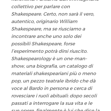
collettivo per parlare con
Shakespeare. Certo, non sarà il vero,
autentico, originario William
Shakespeare, ma se riusciamo a
incontrare anche uno solo dei
possibili Shakespeare, forse
l’esperimento potrà dirsi riuscito.
Shakespearology è un one-man-
show, una biografia, un catalogo di
materiali shakespeariani più o meno
pop, un pezzo teatrale ibrido che dà
voce al Bardo in persona e cerca di
rovesciare i ruoli abituali: dopo secoli
passati a interrogare la sua vita e le
sue opere, finalmente è lui che dice la