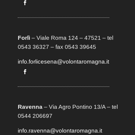
Forlì
– Viale Roma 124 – 47521 – tel
0543 36327 – fax 0543 39645
info.forlicesena@volontaromagna.it
Ravenna
– Via Agro Pontino 13/A
– t
el
0544 206697
info.ravenna@volontaromagna.it