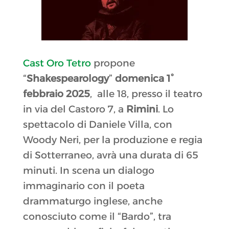
Cast Oro Tetro
propone
“
Shakespearology
”
domenica 1°
febbraio 2025
, alle 18, presso il teatro
in via del Castoro 7, a
Rimini
. Lo
spettacolo di Daniele Villa, con
Woody Neri, per la produzione e regia
di Sotterraneo, avrà una durata di 65
minuti. In scena un dialogo
immaginario con il poeta
drammaturgo inglese, anche
conosciuto come il “Bardo”, tra