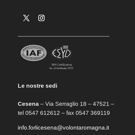
Le nostre sedi
Cesena
– Via Serraglio 18 – 47521 –
tel 0547 612612 – fax 0547 369119
info.forlicesena@volontaromagna.it