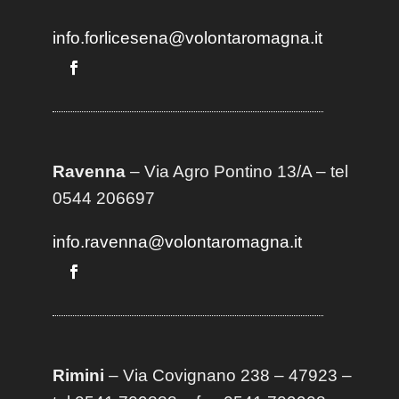
info.forlicesena@volontaromagna.it
Ravenna
– Via Agro Pontino 13/A
– t
el
0544 206697
info.ravenna@volontaromagna.it
Rimini
– Via Covignano 238 – 47923 –