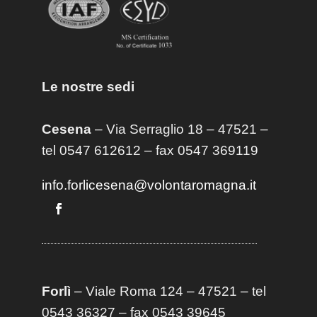
Le nostre sedi
Cesena
– Via Serraglio 18 – 47521 –
tel 0547 612612 – fax 0547 369119
info.forlicesena@volontaromagna.it
Forlì
– Viale Roma 124 – 47521 – tel
0543 36327 – fax 0543 39645