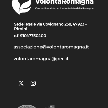
Sede legale via Covignano 238, 47923 –
Rimini
c.f. 91047750400
associazione@volontaromagna.it
volontaromagna@pec.it