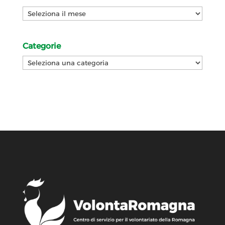
Archivi
Categorie
Categorie