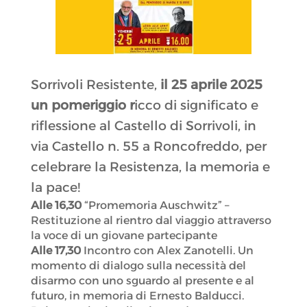
Sorrivoli Resistente,
il 25 aprile 2025
un pomeriggio r
icco di significato e
riflessione al Castello di Sorrivoli, in
via Castello n. 55 a Roncofreddo, per
celebrare la Resistenza, la memoria e
la pace!
Alle 16,30
“Promemoria Auschwitz” –
Restituzione al rientro dal viaggio attraverso
la voce di un giovane partecipante
Alle 17,30
Incontro con Alex Zanotelli. Un
momento di dialogo sulla necessità del
disarmo con uno sguardo al presente e al
futuro, in memoria di Ernesto Balducci.