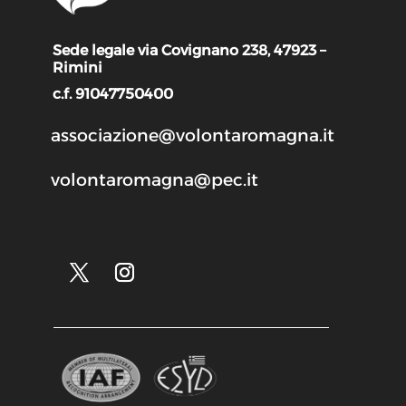
Sede legale via Covignano 238, 47923 –
Rimini
c.f. 91047750400
associazione@volontaromagna.it
volontaromagna@pec.it