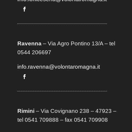
Ravenna
– Via Agro Pontino 13/A
– t
el
0544 206697
info.ravenna@volontaromagna.it
Rimini
– Via Covignano 238 – 47923 –
tel 0541 709888 – fax 0541 709908