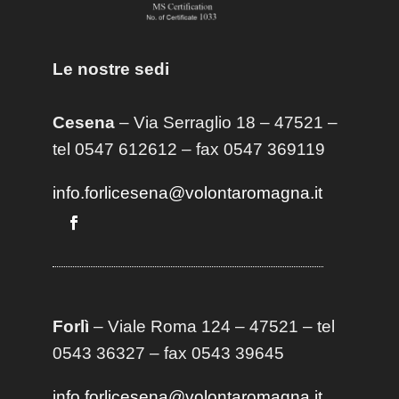
Le nostre sedi
Cesena
– Via Serraglio 18 – 47521 –
tel 0547 612612 – fax 0547 369119
info.forlicesena@volontaromagna.it
Forlì
– Viale Roma 124 – 47521 – tel
0543 36327 – fax 0543 39645
info.forlicesena@volontaromagna.it