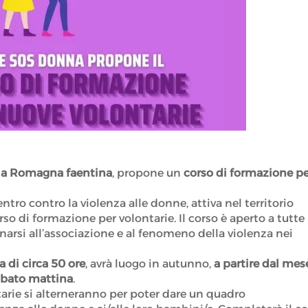
lla Romagna faentina
, propone un
corso di formazione p
ro contro la violenza alle donne, attiva nel territorio
o di formazione per volontarie. Il corso è aperto a tutte 
narsi all’associazione e al fenomeno della violenza nei
a di circa 50 ore
, avrà luogo in autunno,
a partire dal mes
sabato mattina
.
tarie si alterneranno per poter dare un quadro