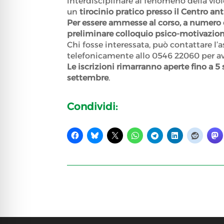
interdisciplinare al fenomeno della viol
un
tirocinio pratico presso il Centro ant
Per essere ammesse al corso, a numero c
preliminare colloquio psico-motivazion
Chi fosse interessata, può contattare 
telefonicamente allo 0546 22060 per av
Le iscrizioni rimarranno aperte fino a 
settembre
.
Condividi: