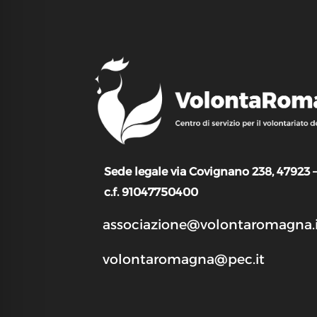
Sede legale via Covignano 238, 47923 
c.f. 91047750400
associazione@volontaromagna.i
volontaromagna@pec.it