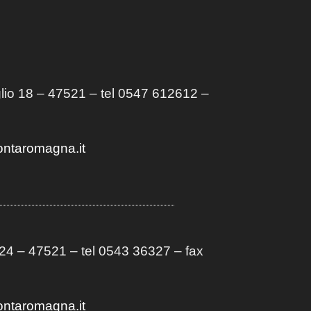
lio 18 – 47521 – tel 0547 612612 –
ontaromagna.it
4 – 47521 – tel 0543 36327 – fax
ontaromagna.it