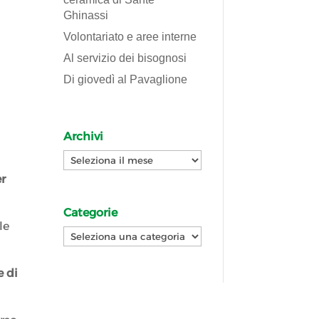
Ghinassi
Volontariato e aree interne
Al servizio dei bisognosi
Di giovedì al Pavaglione
Archivi
Archivi
er
Categorie
le
Categorie
e di