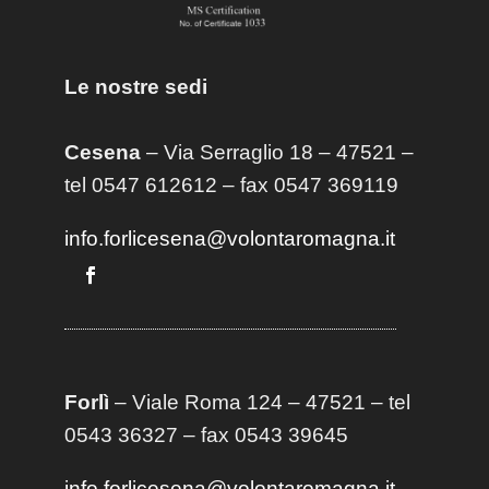
Le nostre sedi
Cesena
– Via Serraglio 18 – 47521 –
tel 0547 612612 – fax 0547 369119
info.forlicesena@volontaromagna.it
Forlì
– Viale Roma 124 – 47521 – tel
0543 36327 – fax 0543 39645
info.forlicesena@volontaromagna.it