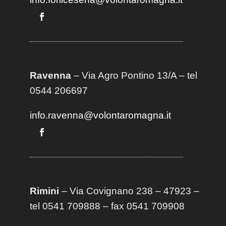
Ravenna
– Via Agro Pontino 13/A
– t
el
0544 206697
info.ravenna@volontaromagna.it
Rimini
– Via Covignano 238 – 47923 –
tel 0541 709888 – fax 0541 709908