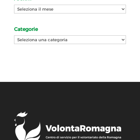
Archivi
Categorie
Categorie