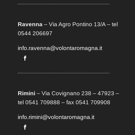
Ravenna
– Via Agro Pontino 13/A
– t
el
0544 206697
info.ravenna@volontaromagna.it
Rimini
– Via Covignano 238 – 47923 –
tel 0541 709888 – fax 0541 709908
info.rimini@volontaromagna.it