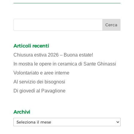
Articoli recenti
Chiusura estiva 2026 – Buona estate!
In mostra le opere in ceramica di Sante Ghinassi
Volontariato e aree interne
Al servizio dei bisognosi
Di giovedì al Pavaglione
Archivi
Archivi