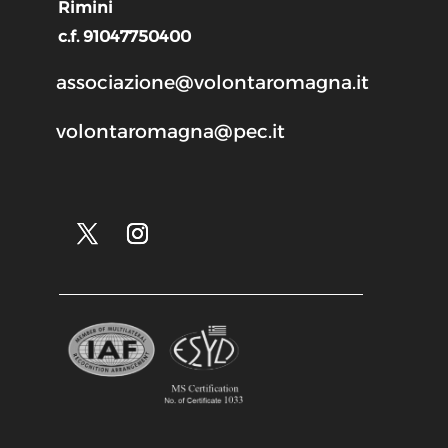
Rimini
c.f. 91047750400
associazione@volontaromagna.it
volontaromagna@pec.it