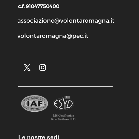
c.f. 91047750400
associazione@volontaromagna.it
volontaromagna@pec.it
Le nostre sedi