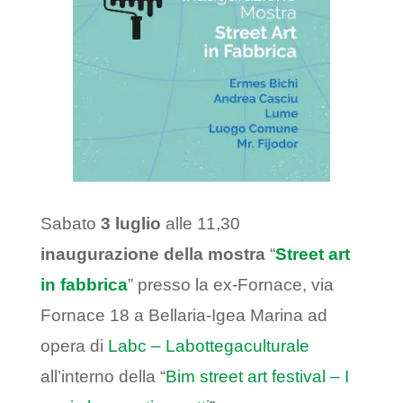
Sabato
3 luglio
alle 11,30
inaugurazione della mostra
“
Street art
in fabbrica
” presso la ex-Fornace, via
Fornace 18 a Bellaria-Igea Marina ad
opera di
Labc – Labottegaculturale
all’interno della “
Bim street art festival – I