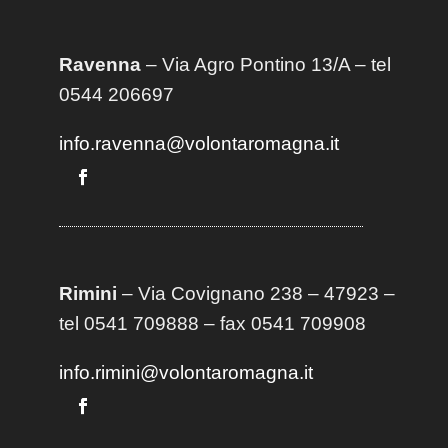
Ravenna
– Via Agro Pontino 13/A
– t
el
0544 206697
info.ravenna@volontaromagna.it
Rimini
– Via Covignano 238 – 47923 –
tel 0541 709888 – fax 0541 709908
info.rimini@volontaromagna.it