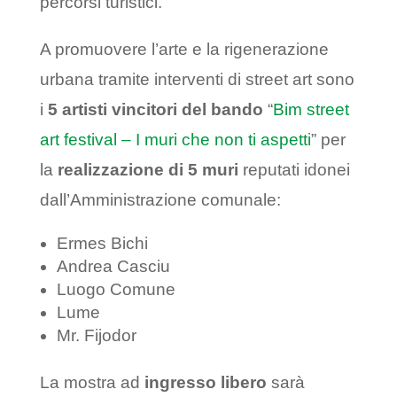
percorsi turistici.
A promuovere l’arte e la rigenerazione
urbana tramite interventi di street art sono
i
5 artisti vincitori del bando
“
Bim street
art festival – I muri che non ti aspetti
” per
la
realizzazione di 5 muri
reputati idonei
dall’Amministrazione comunale:
Ermes Bichi
Andrea Casciu
Luogo Comune
Lume
Mr. Fijodor
La mostra ad
ingresso libero
sarà