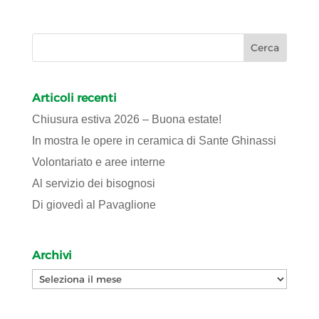
Articoli recenti
Chiusura estiva 2026 – Buona estate!
In mostra le opere in ceramica di Sante Ghinassi
Volontariato e aree interne
Al servizio dei bisognosi
Di giovedì al Pavaglione
Archivi
Archivi