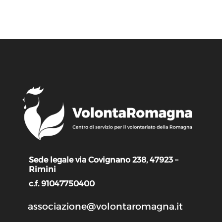
Sede legale via Covignano 238, 47923 –
Rimini
c.f. 91047750400
associazione@volontaromagna.it