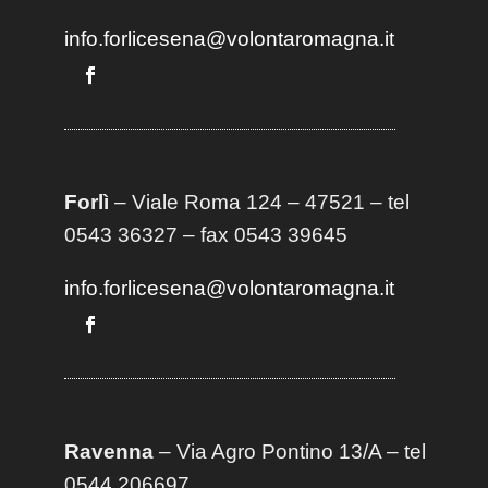
info.forlicesena@volontaromagna.it
Forlì
– Viale Roma 124 – 47521 – tel
0543 36327 – fax 0543 39645
info.forlicesena@volontaromagna.it
Ravenna
– Via Agro Pontino 13/A
– t
el
0544 206697