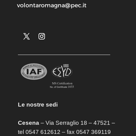
volontaromagna@pec.it
Le nostre sedi
Cesena
– Via Serraglio 18 – 47521 –
tel 0547 612612 – fax 0547 369119