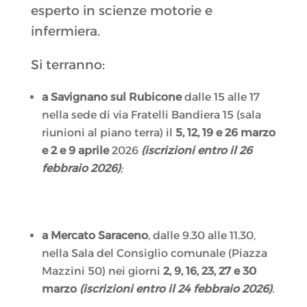
esperto in scienze motorie e
infermiera.
Si terranno:
a Savignano sul Rubicone
dalle 15 alle 17
nella sede di via Fratelli Bandiera 15 (sala
riunioni al piano terra) il
5, 12, 19 e 26 marzo
e 2 e 9 aprile
2026
(iscrizioni entro il 26
febbraio 2026)
;
a
Mercato Saraceno
, dalle 9.30 alle 11.30,
nella Sala del Consiglio comunale (Piazza
Mazzini 50) nei giorni
2, 9, 16, 23, 27 e 30
marzo
(
iscrizioni entro il 24 febbraio 2026)
.