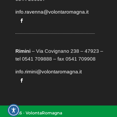
info.ravenna@volontaromagna.it
Rimini
– Via Covignano 238 – 47923 –
tel 0541 709888 – fax 0541 709908
info.rimini@volontaromagna.it
2026 - VolontaRomagna