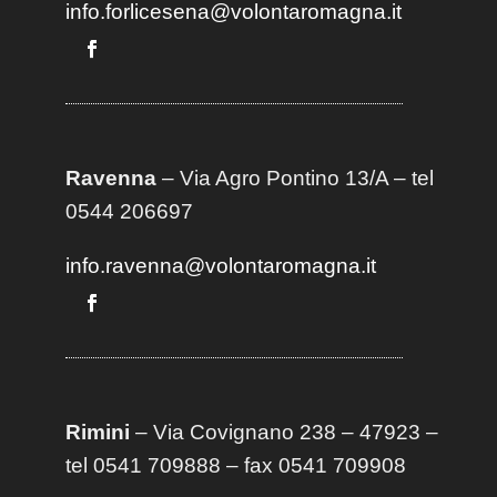
info.forlicesena@volontaromagna.it
Ravenna
– Via Agro Pontino 13/A
– t
el
0544 206697
info.ravenna@volontaromagna.it
Rimini
– Via Covignano 238 – 47923 –
tel 0541 709888 – fax 0541 709908