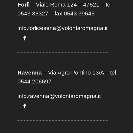
Forlì
– Viale Roma 124 – 47521 – tel
0543 36327 – fax 0543 39645
info.forlicesena@volontaromagna.it
Ravenna
– Via Agro Pontino 13/A
– t
el
0544 206697
info.ravenna@volontaromagna.it