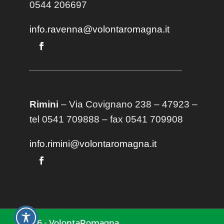
0544 206697
info.ravenna@volontaromagna.it
Rimini
– Via Covignano 238 – 47923 –
tel 0541 709888 – fax 0541 709908
info.rimini@volontaromagna.it
2026 - VolontaRomagna