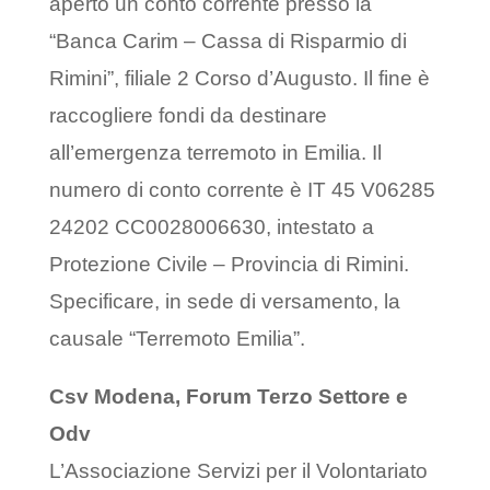
aperto un conto corrente presso la
“Banca Carim – Cassa di Risparmio di
Rimini”, filiale 2 Corso d’Augusto. Il fine è
raccogliere fondi da destinare
all’emergenza terremoto in Emilia. Il
numero di conto corrente è IT 45 V06285
24202 CC0028006630, intestato a
Protezione Civile – Provincia di Rimini.
Specificare, in sede di versamento, la
causale “Terremoto Emilia”.
Csv Modena, Forum Terzo Settore e
Odv
L’Associazione Servizi per il Volontariato