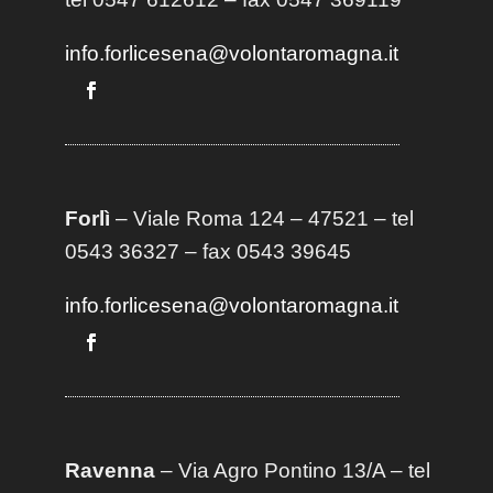
info.forlicesena@volontaromagna.it
Forlì
– Viale Roma 124 – 47521 – tel
0543 36327 – fax 0543 39645
info.forlicesena@volontaromagna.it
Ravenna
– Via Agro Pontino 13/A
– t
el