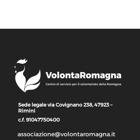
Sede legale via Covignano 238, 47923 –
Rimini
c.f. 91047750400
associazione@volontaromagna.it