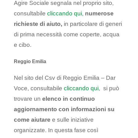
Agire Sociale segnala nel proprio sito,
consultabile
cliccando qui
,
numerose
richieste di aiuto,
in particolare di generi
di prima necessità come coperte, acqua
e cibo.
Reggio Emilia
Nel sito del Csv di Reggio Emilia – Dar
Voce, consultabile
cliccando qui
, si può
trovare un
elenco in continuo
aggiornamento con informazioni su
come aiutare
e sulle iniziative
organizzate. In questa fase così