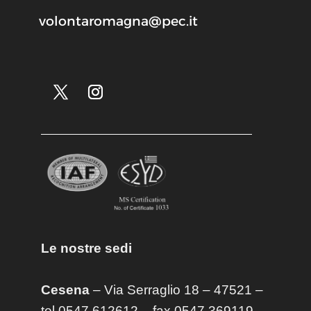
volontaromagna@pec.it
Le nostre sedi
Cesena
– Via Serraglio 18 – 47521 –
tel 0547 612612 – fax 0547 369119