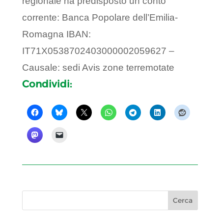
regionale ha predisposto un conto
corrente: Banca Popolare dell’Emilia-
Romagna IBAN:
IT71X0538702403000002059627 –
Causale: sedi Avis zone terremotate
Condividi: