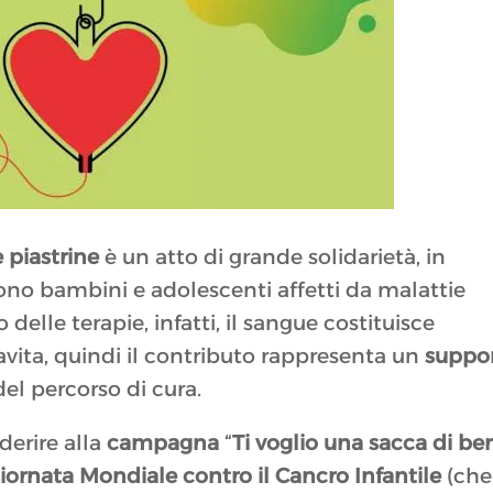
 piastrine
è un atto di grande solidarietà, in
sono bambini e adolescenti affetti da malattie
le terapie, infatti, il sangue costituisce
avita, quindi il contributo rappresenta un
suppo
del percorso di cura.
derire alla
campagna
“
Ti voglio una sacca di be
iornata Mondiale contro il Cancro Infantile
(che