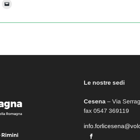
Le nostre sedi
Cesena
– Via Serrag
fax 0547 369119
info.forlicesena@vol
– Rimini