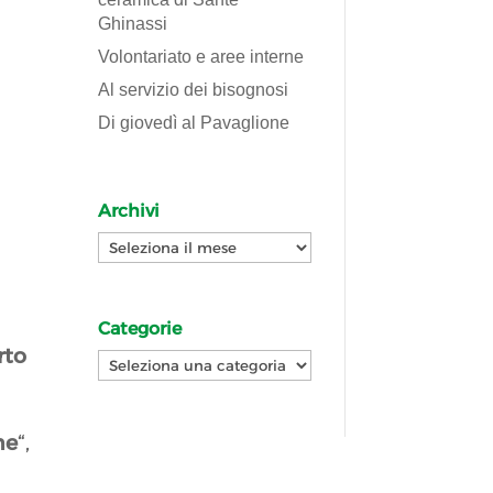
Ghinassi
Volontariato e aree interne
Al servizio dei bisognosi
Di giovedì al Pavaglione
Archivi
Archivi
Categorie
rto
Categorie
ne
“,