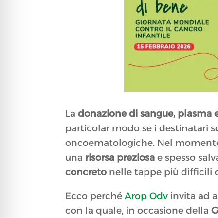
La
donazione di sangue, plasma e
particolar modo se i destinatari 
oncoematologiche. Nel momento del
una
risorsa preziosa
e spesso salv
concreto
nelle tappe più difficili 
Ecco perché
Arop Odv
invita ad a
con la quale, in occasione della
G