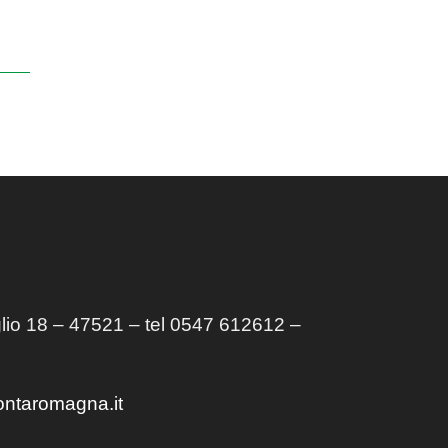
lio 18 – 47521 – tel 0547 612612 –
ontaromagna.it