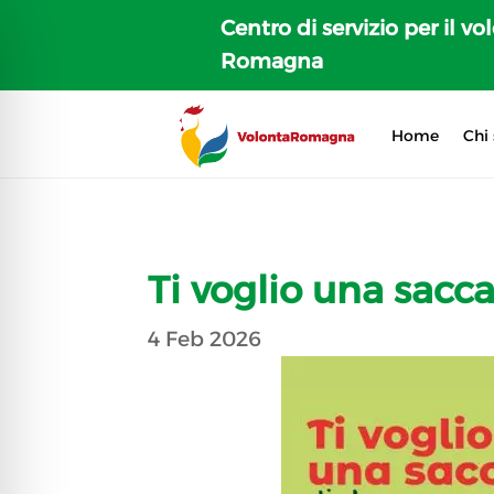
Centro di servizio per il vo
Romagna
Home
Chi
Ti voglio una sacc
4 Feb 2026