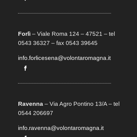
Forlì
– Viale Roma 124 – 47521 – tel
0543 36327 – fax 0543 39645
info.forlicesena@volontaromagna.it
Ravenna
– Via Agro Pontino 13/A
– t
el
0544 206697
info.ravenna@volontaromagna.it