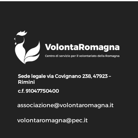
Sede legale via Covignano 238, 47923 –
Rimini
c.f. 91047750400
associazione@volontaromagna.it
volontaromagna@pec.it