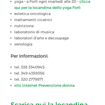
yoga – a Forlì ogni martedì alle 20 –
clicca
qui per la locandina dello yoga Forlì
estetica oncologica
trattamenti cicatrici
nutrizione
laboratorio di musica
laboratori d’arte e decoupage
senologia
Per informazioni:
tel. 338 3340945
tel. 349 4359356
tel. 320 2779871
sito internet Prevenzione donna
Scarica qui la locandina