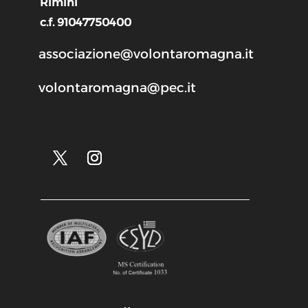
Rimini
c.f. 91047750400
associazione@volontaromagna.it
volontaromagna@pec.it