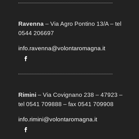
Ravenna
– Via Agro Pontino 13/A
– t
el
0544 206697
info.ravenna@volontaromagna.it
Rimini
– Via Covignano 238 – 47923 –
tel 0541 709888 – fax 0541 709908
info.rimini@volontaromagna.it