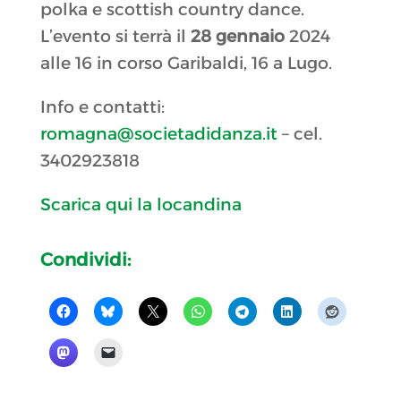
polka e scottish country dance.
L’evento si terrà il
28 gennaio
2024
alle 16 in corso Garibaldi, 16 a Lugo.
Info e contatti:
romagna@societadidanza.it
– cel.
3402923818
Scarica qui la locandina
Condividi: