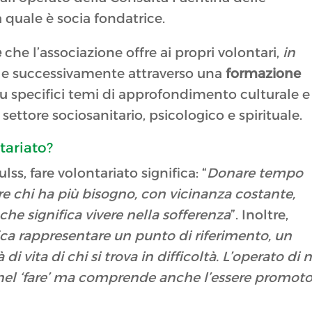
a quale è socia fondatrice.
e
che l’associazione offre ai propri volontari,
in
, e successivamente attraverso una
formazione
 specifici temi di approfondimento culturale e
settore sociosanitario, psicologico e spirituale.
ntariato?
lss, fare volontariato significa: “
Donare tempo
re chi ha più bisogno, con vicinanza costante,
che significa vivere nella sofferenza
”. Inoltre,
fica rappresentare un punto di riferimento, un
i vita di chi si trova in difficoltà. L’operato di 
e nel ‘fare’ ma comprende anche l’essere promot