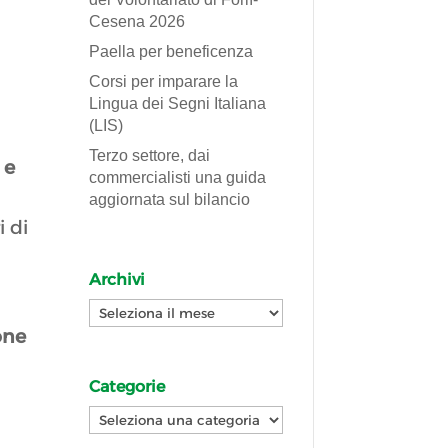
Cesena 2026
Paella per beneficenza
Corsi per imparare la
Lingua dei Segni Italiana
(LIS)
Terzo settore, dai
 e
commercialisti una guida
aggiornata sul bilancio
i di
Archivi
Archivi
one
Categorie
Categorie