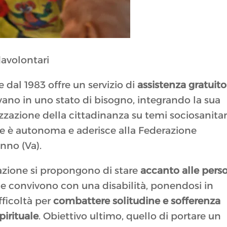
avolontari
 dal 1983 offre un servizio di
assistenza gratuito
vano in uno stato di bisogno, integrando la sua
lizzazione della cittadinanza su temi sociosanitar
e è autonoma e aderisce alla Federazione
nno (Va).
ciazione si propongono di stare
accanto alle pers
he convivono con una disabilità, ponendosi in
fficoltà per
combattere solitudine e sofferenza
pirituale
. Obiettivo ultimo, quello di portare un