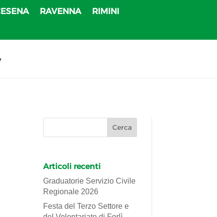
CESENA
RAVENNA
RIMINI
v
Articoli recenti
Graduatorie Servizio Civile
Regionale 2026
Festa del Terzo Settore e
del Volontariato di Forlì-