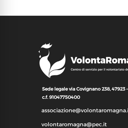
Sede legale via Covignano 238, 47923 
c.f. 91047750400
associazione@volontaromagna.i
volontaromagna@pec.it