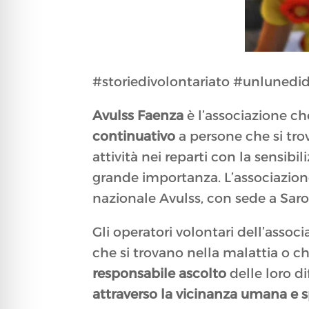
#storiedivolontariato #unlunedid
Avulss Faenza
è l’associazione che
continuativo
a persone che si tro
attività nei reparti con la sensibi
grande importanza. L’associazion
nazionale Avulss, con sede a Saro
Gli operatori volontari dell’asso
che si trovano nella malattia o c
responsabile ascolto
delle loro di
attraverso la vicinanza umana e s