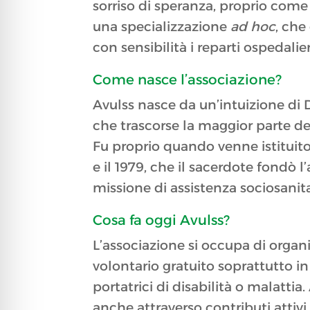
sorriso di speranza, proprio come
una specializzazione
ad hoc
, ch
con sensibilità i reparti ospedalier
Come nasce l’associazione?
Avulss nasce da un’intuizione di
che trascorse la maggior parte de
Fu proprio quando venne istituito i
e il 1979, che il sacerdote fondò l
missione di assistenza sociosanita
Cosa fa oggi Avulss?
L’associazione si occupa di organiz
volontario gratuito soprattutto i
portatrici di disabilità o malattia.
anche attraverso contributi attivi