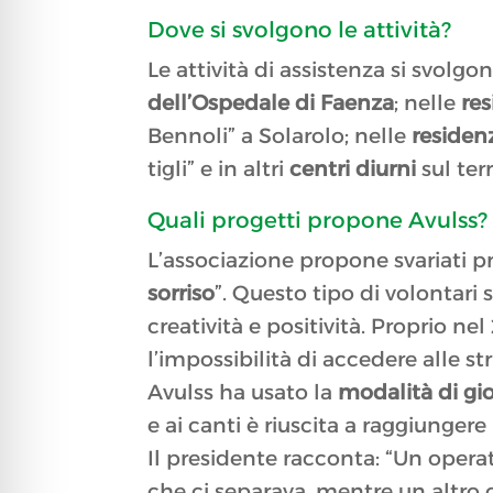
Dove si svolgono le attività?
Le attività di assistenza si svolg
dell’Ospedale di Faenza
; nelle
res
Bennoli” a Solarolo; nelle
residen
tigli” e in altri
centri diurni
sul terr
Quali progetti propone Avulss?
L’associazione propone svariati pro
sorriso
”. Questo tipo di volontari 
creatività e positività. Proprio nel
l’impossibilità di accedere alle 
Avulss ha usato la
modalità di gio
e ai canti è riuscita a raggiungere
Il presidente racconta: “Un operat
che ci separava, mentre un altro 