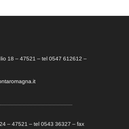
lio 18 – 47521 – tel 0547 612612 –
ontaromagna.it
4 – 47521 – tel 0543 36327 – fax