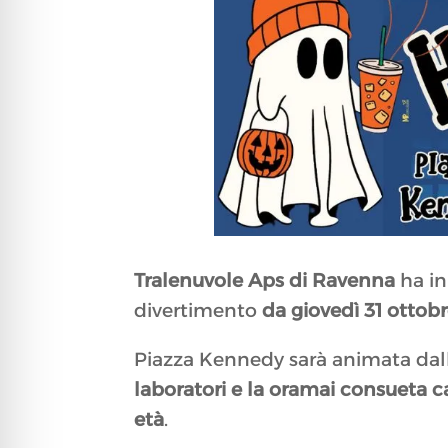
Tralenuvole Aps di Ravenna
ha in
divertimento
da giovedì 31 otto
Piazza Kennedy sarà animata dal
laboratori e la oramai consueta c
età
.