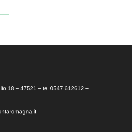
lio 18 – 47521 – tel 0547 612612 –
ontaromagna.it