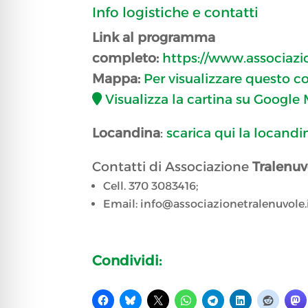
Info logistiche e contatti
Link al programma
completo:
https://www.associaz
Mappa:
Per visualizzare questo c
Visualizza la cartina su Google
Locandina
:
scarica qui la locandi
Contatti di Associazione
Tralenuv
Cell. 370 3083416;
Email: info@associazionetralenuvole.
Condividi: