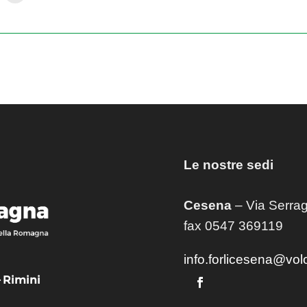
Le nostre sedi
Cesena
– Via Serrag
fax 0547 369119
info.forlicesena@vol
– Rimini