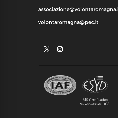
associazione@volontaromagna.i
volontaromagna@pec.it