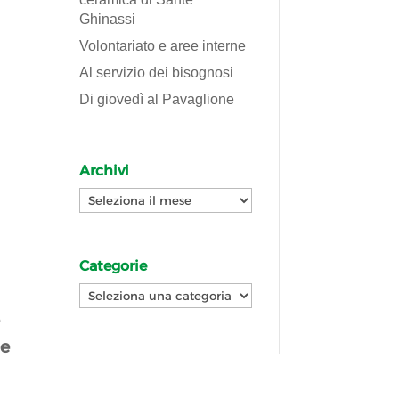
Ghinassi
Volontariato e aree interne
Al servizio dei bisognosi
Di giovedì al Pavaglione
Archivi
Archivi
Categorie
Categorie
e
le