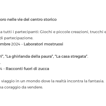
oro nelle vie del centro storico
 tutti i partecipanti: Giochi e piccole creazioni, trucchi 
di partecipazione.
vembre
2024 –
Laboratori mostruosi
, “La ghirlanda della paura”, “La casa stregata”
.
.
4 –
Racconti fuori di zucca
n viaggio in un mondo dove la realtà incontra la fantasia.
 ha coraggio da vendere.