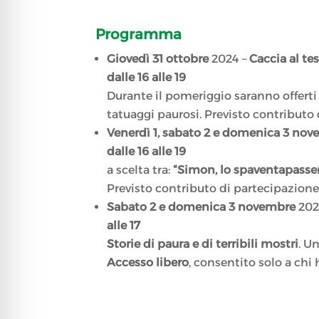
Programma
Giovedì 31 ottobre
2024 –
Caccia al tes
dalle 16 alle 19
Durante il pomeriggio saranno offerti a
tatuaggi paurosi. Previsto contributo 
Venerdì 1, sabato 2 e domenica 3 no
dalle 16 alle 19
a scelta tra:
“Simon, lo spaventapasseri”
Previsto contributo di partecipazione
Sabato 2 e domenica 3 novembre
202
alle 17
Storie di paura e di terribili mostri
. U
Accesso libero
, consentito solo a chi