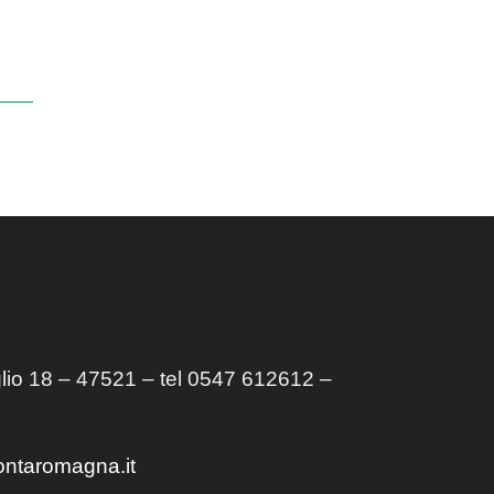
lio 18 – 47521 – tel 0547 612612 –
ontaromagna.it