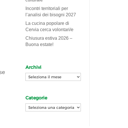
Incontri territoriali per
l’analisi dei bisogni 2027
La cucina popolare di
Cervia cerca volontari/e
Chiusura estiva 2026 –
Buona estate!
Archivi
ese
Archivi
Categorie
Categorie