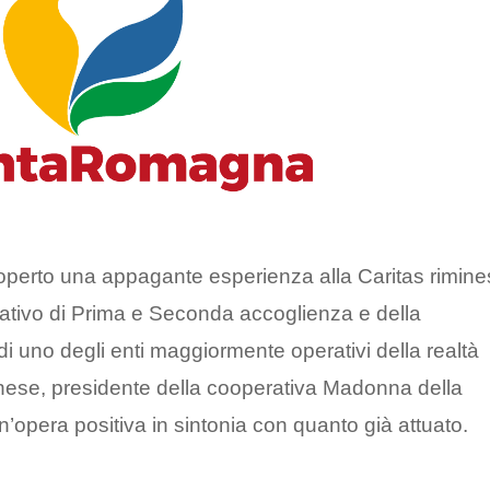
coperto una appagante esperienza alla Caritas rimin
ativo di Prima e Seconda accoglienza e della
di uno degli enti maggiormente operativi della realtà
inese, presidente della cooperativa Madonna della
n’opera positiva in sintonia con quanto già attuato.