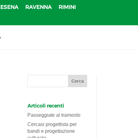
CESENA
RAVENNA
RIMINI
v
Articoli recenti
Passeggiate al tramonto
Cercasi progettista per
bandi e progettazione
culturale