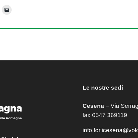
Le nostre sedi
Cesena
– Via Serrag
fax 0547 369119
info.forlicesena@vol