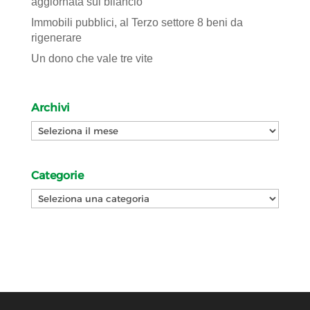
aggiornata sul bilancio
Immobili pubblici, al Terzo settore 8 beni da
rigenerare
Un dono che vale tre vite
Archivi
Archivi
Categorie
Categorie