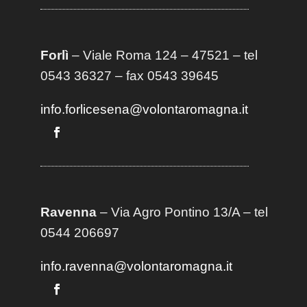
Forlì
– Viale Roma 124 – 47521 – tel
0543 36327 – fax 0543 39645
info.forlicesena@volontaromagna.it
Ravenna
– Via Agro Pontino 13/A
– t
el
0544 206697
info.ravenna@volontaromagna.it