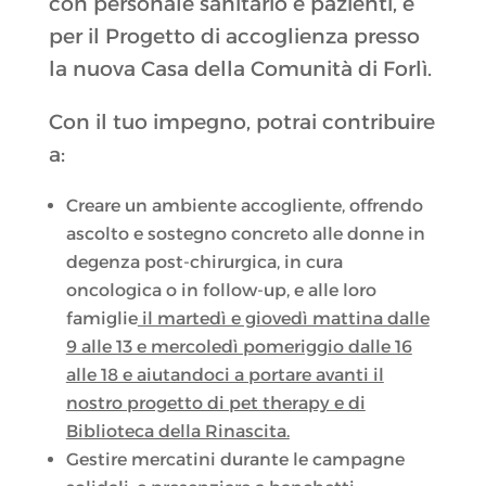
con personale sanitario e pazienti, e
per il Progetto di accoglienza presso
la nuova Casa della Comunità di Forlì.
Con il tuo impegno, potrai contribuire
a:
Creare un ambiente accogliente, offrendo
ascolto e sostegno concreto alle donne in
degenza post-chirurgica, in cura
oncologica o in follow-up, e alle loro
famiglie
il martedì e giovedì mattina dalle
9 alle 13 e mercoledì pomeriggio dalle 16
alle 18 e aiutandoci a portare avanti il
nostro progetto di pet therapy e di
Biblioteca della Rinascita.
Gestire mercatini durante le campagne