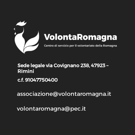
Sede legale via Covignano 238, 47923 –
Rimini
c.f. 91047750400
associazione@volontaromagna.it
volontaromagna@pec.it