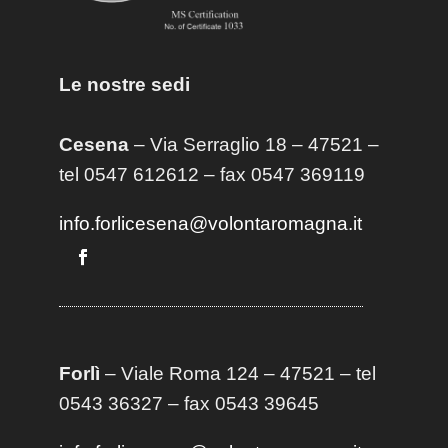
Le nostre sedi
Cesena
– Via Serraglio 18 – 47521 –
tel 0547 612612 – fax 0547 369119
info.forlicesena@volontaromagna.it
Forlì
– Viale Roma 124 – 47521 – tel
0543 36327 – fax 0543 39645