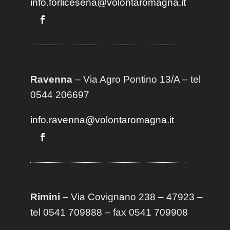
info.forlicesena@volontaromagna.it
Ravenna
– Via Agro Pontino 13/A
– t
el
0544 206697
info.ravenna@volontaromagna.it
Rimini
– Via Covignano 238 – 47923 –
tel 0541 709888 – fax 0541 709908