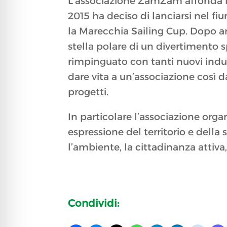
L’associazione ZamZam affonda le
2015 ha deciso di lanciarsi nel f
la Marecchia Sailing Cup. Dopo an
stella polare di un divertimento 
rimpinguato con tanti nuovi indus
dare vita a un’associazione così d
progetti.
In particolare l’associazione org
espressione del territorio e dell
l’ambiente, la cittadinanza attiva, 
Condividi: