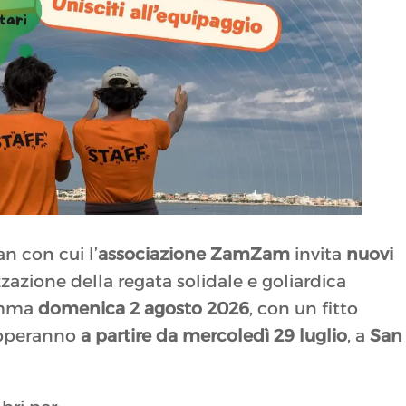
an con cui l’
associazione ZamZam
invita
nuovi
zazione della regata solidale e goliardica
amma
domenica 2 agosto 2026
, con un fitto
upperanno
a partire da mercoledì 29 luglio
, a
San