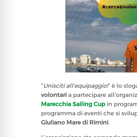
“
Unisciti all’equipaggio!
” è lo slog
volontari
a partecipare all’organiz
Marecchia Sailing Cup
in progr
programma di eventi che si svil
Giuliano Mare di Rimini
.