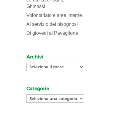
Ghinassi
Volontariato e aree interne
Al servizio dei bisognosi
Di giovedì al Pavaglione
Archivi
Archivi
Categorie
Categorie