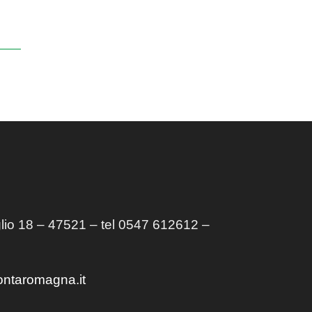
lio 18 – 47521 – tel 0547 612612 –
ontaromagna.it