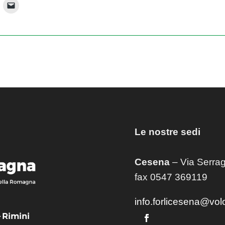
Le nostre sedi
Cesena
– Via Serrag
fax 0547 369119
info.forlicesena@vol
– Rimini