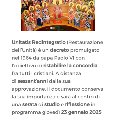
Unitatis Redintegratio
(Restaurazione
dell’Unità) è un
decreto
promulgato
nel 1964 da papa Paolo VI con
l’obiettivo di
ristabilire la concordia
fra tutti i cristiani. A distanza
di
sessant’anni
dalla sua
approvazione, il documento conserva
la sua importanza e sarà al centro di
una
serata
di
studio
e
riflessione
in
programma giovedì
23 gennaio 2025