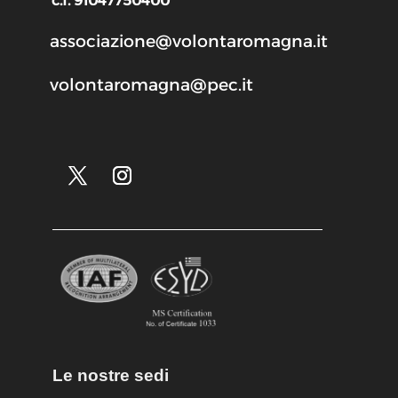
c.f. 91047750400
associazione@volontaromagna.it
volontaromagna@pec.it
Le nostre sedi