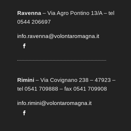
Ravenna
– Via Agro Pontino 13/A
– t
el
0544 206697
info.ravenna@volontaromagna.it
Rimini
– Via Covignano 238 – 47923 –
tel 0541 709888 – fax 0541 709908
info.rimini@volontaromagna.it