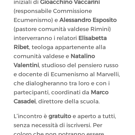
iniziali di
Gioacchino Vaccarini
(responsabile Commissione
Ecumenismo) e
Alessandro
Esposito
(pastore comunità valdese Rimini)
interverranno i relatori
Elisabetta
Ribet
, teologa appartenente alla
comunità valdese e
Natalino
Valentini
, studioso del pensiero russo
e docente di Ecumenismo al Marvelli,
che dialogheranno tra loro e con i
partecipanti, coordinati da
Marco
Casadei
, direttore della scuola.
L’incontro è
gratuito
e aperto a tutti,
senza necessità di iscriversi. Per
coloro che non potranno essere