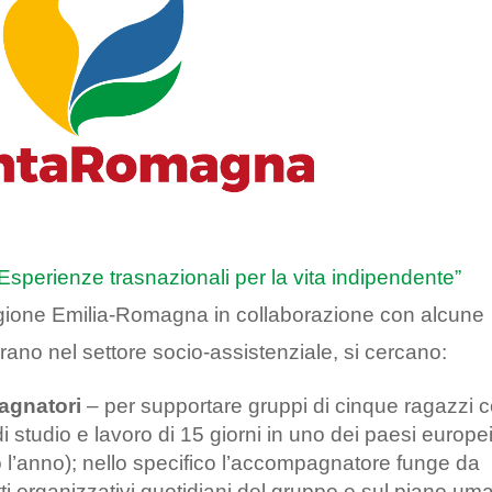
sperienze trasnazionali per la vita indipendente”
egione Emilia-Romagna in collaborazione con alcune
rano nel settore socio-assistenziale, si cercano:
agnatori
– per supportare gruppi di cinque ragazzi 
 studio e lavoro di 15 giorni in uno dei paesi europe
o l’anno); nello specifico l’accompagnatore funge da
tti organizzativi quotidiani del gruppo e sul piano um