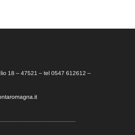
lio 18 – 47521 – tel 0547 612612 –
ontaromagna.it