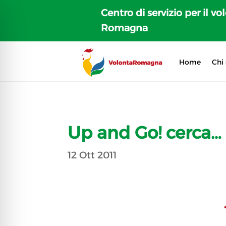
Centro di servizio per il vo
Romagna
Home
Chi
Up and Go! cerca…
12 Ott 2011