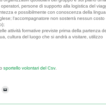
 operatori, persone di supporto alla logistica del viag
rontezza e possibilmente con conoscenza della lingua
inglese; l’accompagnatore non sosterrà nessun costo 
o);
lle attività formative previste prima della partenza d
ngua, cultura del luogo che si andrà a visitare, utilizzo
lo
sportello volontari del Csv
.