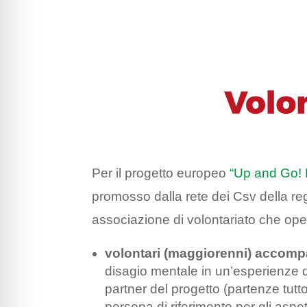
Per il progetto europeo
“Up and Go! E
promosso dalla rete dei Csv della r
associazione di volontariato che ope
volontari (maggiorenni) accomp
disagio mentale in un’esperienze di
partner del progetto (partenze tutt
persona di riferimento per gli aspe