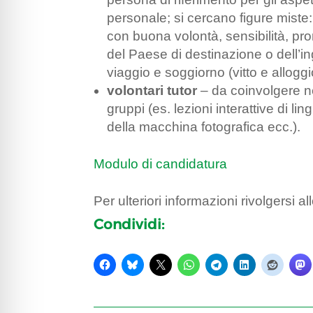
personale; si cercano figure miste:
con buona volontà, sensibilità, p
del Paese di destinazione o dell’
viaggio e soggiorno (vitto e alloggi
volontari tutor
– da coinvolgere ne
gruppi (es. lezioni interattive di li
della macchina fotografica ecc.).
Modulo di candidatura
Per ulteriori informazioni rivolgersi al
Condividi: