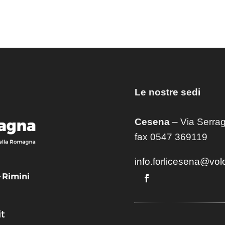
Le nostre sedi
Cesena
– Via Serrag
fax 0547 369119
info.forlicesena@vol
– Rimini
t