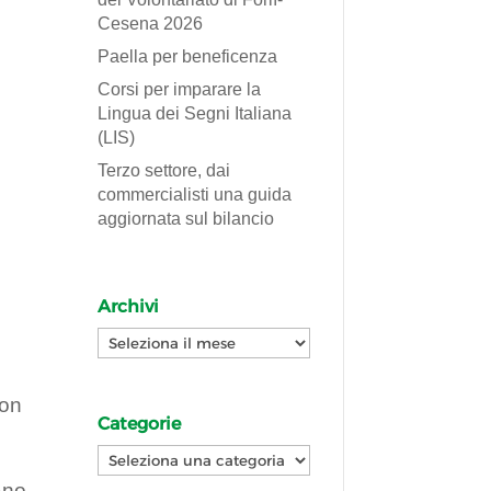
Cesena 2026
Paella per beneficenza
Corsi per imparare la
Lingua dei Segni Italiana
(LIS)
Terzo settore, dai
commercialisti una guida
aggiornata sul bilancio
Archivi
Archivi
con
Categorie
i
Categorie
ano,