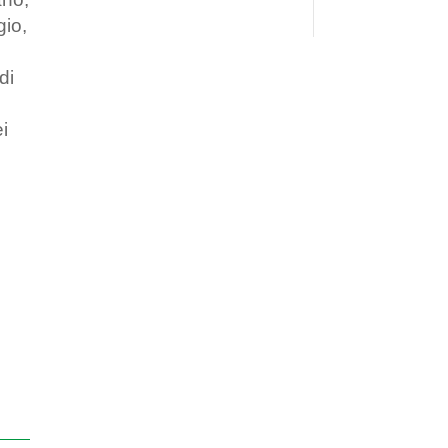
gio,
di
ei