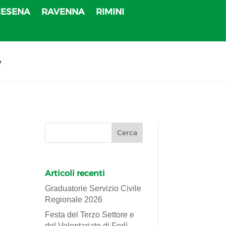
CESENA
RAVENNA
RIMINI
v
Articoli recenti
Graduatorie Servizio Civile
Regionale 2026
Festa del Terzo Settore e
del Volontariato di Forlì-