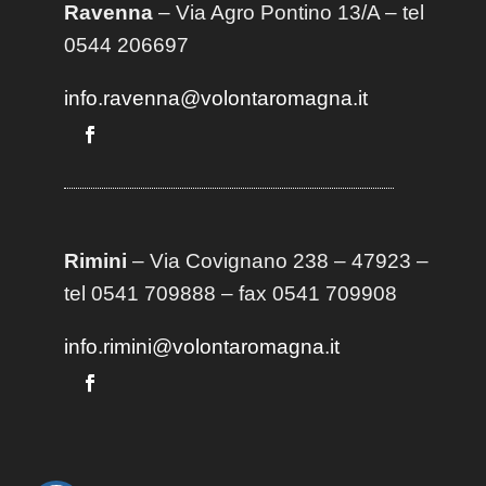
Ravenna
– Via Agro Pontino 13/A
– t
el
0544 206697
info.ravenna@volontaromagna.it
Rimini
– Via Covignano 238 – 47923 –
tel 0541 709888 – fax 0541 709908
info.rimini@volontaromagna.it