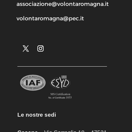
associazione@volontaromagna.it
volontaromagna@pec.it
Le nostre sedi