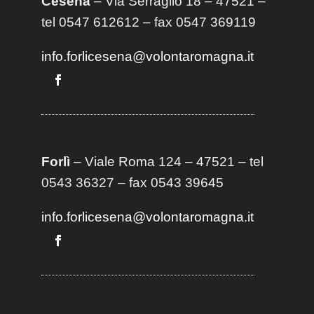
Cesena
– Via Serraglio 18 – 47521 –
tel 0547 612612 – fax 0547 369119
info.forlicesena@volontaromagna.it
Forlì
– Viale Roma 124 – 47521 – tel
0543 36327 – fax 0543 39645
info.forlicesena@volontaromagna.it